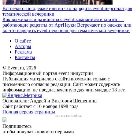
Встречают по одежке или во что нарядить event-персонал для
тематической вечеринки
Как выживать и развиваться event-компаниям в кризис —
работающие рецепты от АртНауки
Встречают по одежке или
во что нарядить event-персонал для тематической вечеринки
О сайте
Авторы
Реклама
Контакты
© Event.ru, 2026
Информационный портал event-индустрии
Публикация материалов с сайта возможна только с
письменного согласия редакции. Сайт может содержать
информацию, не предназначенную для лиц младше 18 лет.
Основатели: Андрей и Виктория Шешенины
Сайт работает с 16 ноября 1998 года
Полная версия страницы
ПАРТНЕРЫ САЙТА:
Подпишитесь
чтобы получать новости первыми