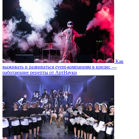
Как
выживать и развиваться event-компаниям в кризис —
работающие рецепты от АртНауки