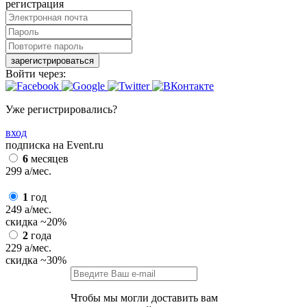
регистрация
зарегистрироваться
Войти через:
Уже регистрировались?
вход
подписка на Event.ru
6
месяцев
299
a
/мес.
1
год
249
a
/мес.
скидка
~20%
2
года
229
a
/мес.
скидка
~30%
Чтобы мы могли доставить вам