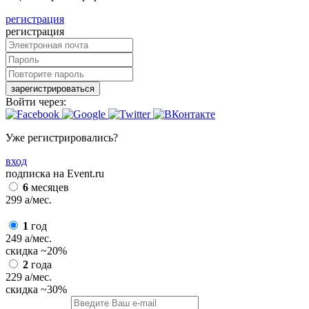
регистрация
регистрация
зарегистрироваться
Войти через:
Уже регистрировались?
вход
подписка на Event.ru
6
месяцев
299
a
/мес.
1
год
249
a
/мес.
скидка
~20%
2
года
229
a
/мес.
скидка
~30%