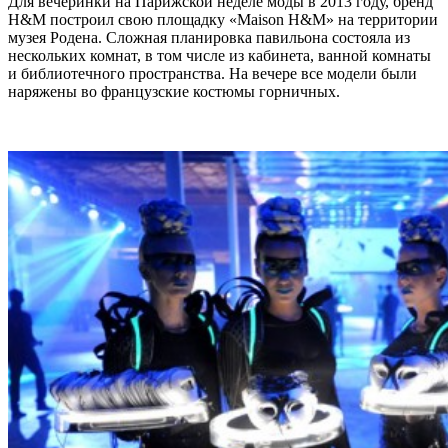
Для вечеринки на Парижской неделе моды в 2013 году, бренд
H&M построил свою площадку «Maison H&M» на территории
музея Родена. Сложная планировка павильона состояла из
нескольких комнат, в том числе из кабинета, ванной комнаты
и библиотечного пространства. На вечере все модели были
наряжены во французские костюмы горничных.