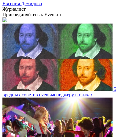
Евгения Демидова
Журналист
Присоединяйтесь к Event.ru
5
вредных советов event-менеджеру в стихах