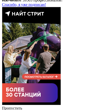
Нас читают
39503
профессионалов!
Спасибо, я уже подписан!
Пропустить