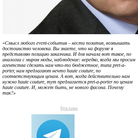
«
Смысл любого event-события
–
нести позитив, возвышать
достоинство человека. Вы знаете, что на форуме я
представляю позицию заказчика. И для начала вот такое, по
аналогии с миром моды, наблюдение: нередко, когда мы просим
агентства сделать нам что-то бюджетное, типа pret-a-
porter, нам предлагают нечто haute couture, по
соответствующим ценам. А вот, когда действительно нам
нужно haute couture, тут предлагается pret-a-porter по ценам
haute couture. И, может быть, не нового фасона. Почему
так?»
Реклама