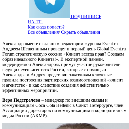
ПОДПИШИСЬ
НА ТГ!
Как сюда попасть?
Все объявления
/
Скрыть объявления
Александр вместе с главным редактором журнала Event.ru
Андреем Шешениным проведет в первый день Global Event.ru
Forum стратегическую сессию «Клиент всегда прав? Создаем
образ идеального Клиента!». В экспертной панели,
модерируемой Александром, примут участие руководители
ведущих event-агентств России, которые с помощью
Александра и Андрея представят заказчикам ключевые
правила построения партнерских взаимоотношений «клиент
и агентство» и как следствие создания действительно
эффективных мероприятий.
Вера Подстрелова
– менеджер по внешним связям и
коммуникациям Coca-Cola Hellenic в Санкт-Петербурге, член
Ассоциации директоров по коммуникациям и корпоративным
медиа России (АКМР).