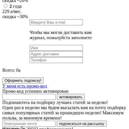
скидка
~20%
2
года
229
a
/мес.
скидка
~30%
Чтобы мы могли доставить вам
журнал, пожалуйста заполните:
Всего:
0
a
Оформить подписку!
У меня есть промо-код
Промо-код успешно активирован
активировать
Подпишитесь на подборку лучших статей за неделю!
Один раз в неделю мы будем высылать вам на почту подборку
самых популярных статей за прошедшую неделю! Максимум
пользы, за минимум времени!
подписаться на рассылку
осталось
7
с