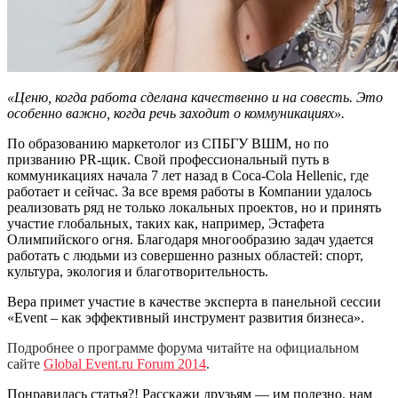
«Ценю, когда работа сделана качественно и на совесть. Это
особенно важно, когда речь заходит о коммуникациях».
По образованию маркетолог из СПБГУ ВШМ, но по
призванию PR-щик. Свой профессиональный путь в
коммуникациях начала 7 лет назад в Coca-Cola Hellenic, где
работает и сейчас. За все время работы в Компании удалось
реализовать ряд не только локальных проектов, но и принять
участие глобальных, таких как, например, Эстафета
Олимпийского огня. Благодаря многообразию задач удается
работать с людьми из совершенно разных областей: спорт,
культура, экология и благотворительность.
Вера примет участие в качестве эксперта в панельной сессии
«Event – как эффективный инструмент развития бизнеса».
Подробнее о программе форума читайте на официальном
сайте
Global Event.ru Forum 2014
.
Понравилась статья?! Расскажи друзьям — им полезно, нам