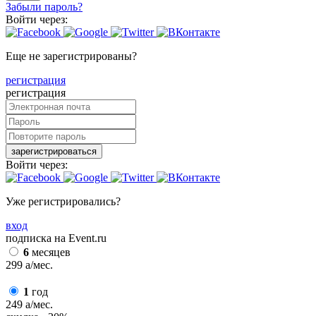
Забыли пароль?
Войти через:
Еще не зарегистрированы?
регистрация
регистрация
зарегистрироваться
Войти через:
Уже регистрировались?
вход
подписка на Event.ru
6
месяцев
299
a
/мес.
1
год
249
a
/мес.