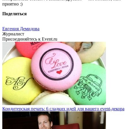
приятно :)
Поделиться
Евгения Демидова
Журналист
Присоединяйтесь к Event.ru
Кондитерская печать: 6 сладких идей для вашего event-декора