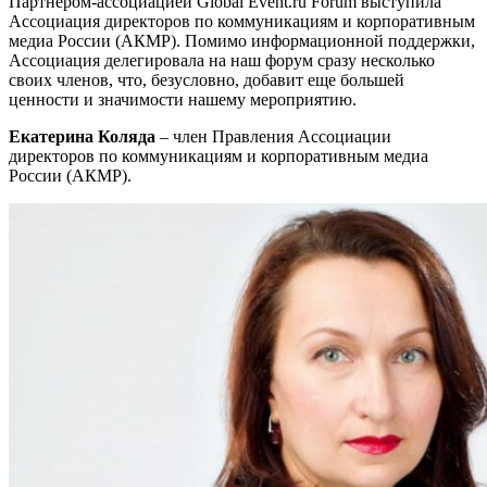
Партнером-ассоциацией Global Event.ru Forum выступила
Ассоциация директоров по коммуникациям и корпоративным
медиа России (АКМР). Помимо информационной поддержки,
Ассоциация делегировала на наш форум сразу несколько
своих членов, что, безусловно, добавит еще большей
ценности и значимости нашему мероприятию.
Екатерина Коляда
– член Правления Ассоциации
директоров по коммуникациям и корпоративным медиа
России (АКМР).