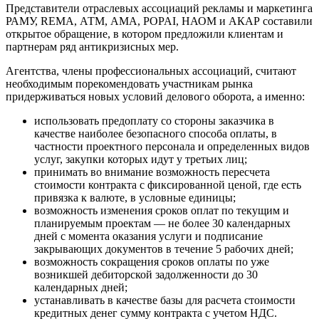
Представители отраслевых ассоциаций рекламы и маркетинга
РАМУ, REMA, АТМ, АМА, POPAI, НАОМ и АКАР составили
открытое обращение, в котором предложили клиентам и
партнерам ряд антикризисных мер.
Агентства, члены профессиональных ассоциаций, считают
необходимым порекомендовать участникам рынка
придерживаться новых условий делового оборота, а именно:
использовать предоплату со стороны заказчика в
качестве наиболее безопасного способа оплаты, в
частности проектного персонала и определенных видов
услуг, закупки которых идут у третьих лиц;
принимать во внимание возможность пересчета
стоимости контракта с фиксированной ценой, где есть
привязка к валюте, в условные единицы;
возможность изменения сроков оплат по текущим и
планируемым проектам — не более 30 календарных
дней с момента оказания услуги и подписание
закрывающих документов в течение 5 рабочих дней;
возможность сокращения сроков оплаты по уже
возникшей дебиторской задолженности до 30
календарных дней;
устанавливать в качестве базы для расчета стоимости
кредитных денег сумму контракта с учетом НДС.