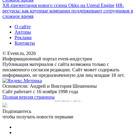
ХR-презентация нового сезона Okko на Unreal Engine
HR-
ресурсы: как крупные компании поддерживают сотрудников в
сложное время
О сайте
Авторы
Реклама
Контакты
© Event.ru, 2026
Информационный портал event-индустрии
Публикация материалов с сайта возможна только с
письменного согласия редакции. Сайт может содержать
информацию, не предназначенную для лиц младше 18 лет.
Основатели: Андрей и Виктория Шешенины
Сайт работает с 16 ноября 1998 года
Полная версия страницы
ПАРТНЕРЫ САЙТА:
Подпишитесь
чтобы получать новости первыми