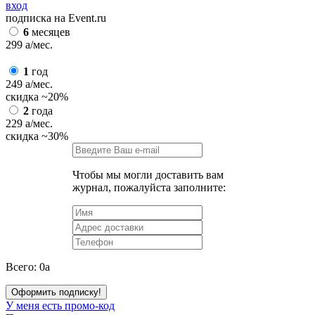
вход
подписка на Event.ru
6
месяцев
299
a
/мес.
1
год
249
a
/мес.
скидка
~20%
2
года
229
a
/мес.
скидка
~30%
Чтобы мы могли доставить вам
журнал, пожалуйста заполните:
Всего:
0
a
Оформить подписку!
У меня есть промо-код