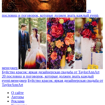
20
пословиц и поговорок, которые должен знать каждый event-
менеджер
Буйство красок: яркая дизайнерская свадьба от TaylorAnnArt
20 пословиц и поговорок, которые должен знать каждый
event-менеджер
Буйство красок: яркая дизайнерская свадьба от
TaylorAnnArt
О сайте
Авторы
Реклама