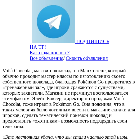
ПОДПИШИСЬ
НА ТГ!
Как сюда попасть?
Все объявления
/
Скрыть объявления
Voilà Chocolat, магазин шоколада на Манхэттене, который
обычно проводит мастер-классы по изготовлению своего
собственного шоколада, благодаря Pokémon Go превратился в
«тренажерный зал», где игроки сражаются с существами,
которых захватили. Магазин не преминул воспользоваться
этим фактом. Элейн Боксер, директор по продажам Voilà
Chocolat, тоже играет в Pokémon Go. Она пояснила, что в
таких условиях было логичным ввести в магазине скидки для
игроков, сделать тематический покемон-шоколад и
предоставить «охотникам» возможность подзарядить свои
телефоны.
«Это настоящая удача, что мы стали частью этой игры,