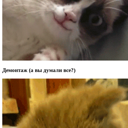
Демонтаж (а вы думали все?)