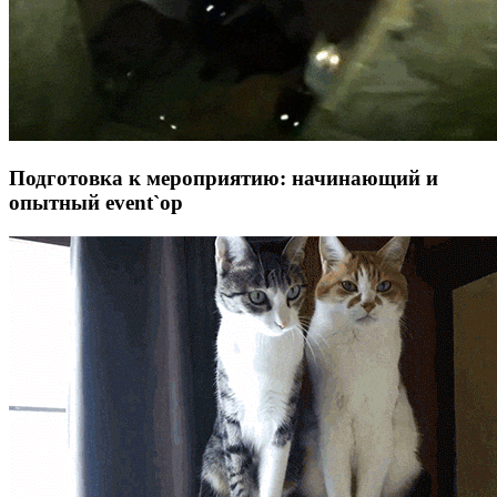
Подготовка к мероприятию: начинающий и
опытный event`ор