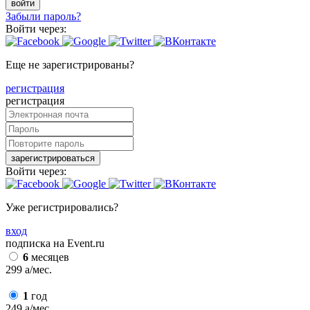
войти
Забыли пароль?
Войти через:
Еще не зарегистрированы?
регистрация
регистрация
зарегистрироваться
Войти через:
Уже регистрировались?
вход
подписка на Event.ru
6
месяцев
299
a
/мес.
1
год
249
a
/мес.