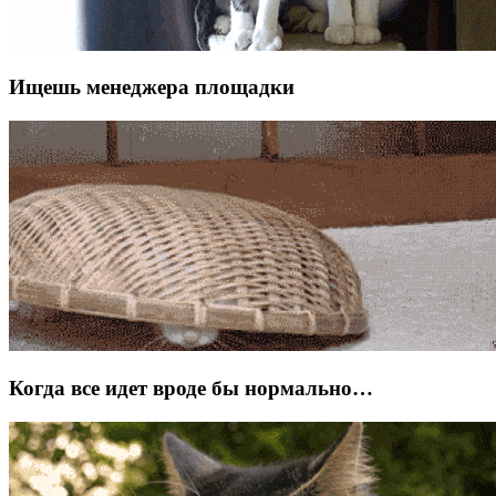
Ищешь менеджера площадки
Когда все идет вроде бы нормально…