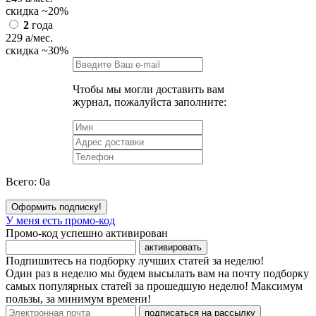
скидка
~20%
2
года
229
a
/мес.
скидка
~30%
Чтобы мы могли доставить вам
журнал, пожалуйста заполните:
Всего:
0
a
Оформить подписку!
У меня есть промо-код
Промо-код успешно активирован
активировать
Подпишитесь на подборку лучших статей за неделю!
Один раз в неделю мы будем высылать вам на почту подборку
самых популярных статей за прошедшую неделю! Максимум
пользы, за минимум времени!
подписаться на рассылку