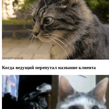
Когда ведущий перепутал название клиента