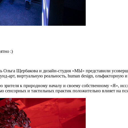
ятно :)
ль Ольга Щербакова и дизайн-студия «МЫ» представили усове
унд-арт, виртуальную реальность, human design, ольфакторную и
 зрителя к природному началу и своему собственному «Я», иссле
ью сенсорных и тактильных практик положительно влияет на пс