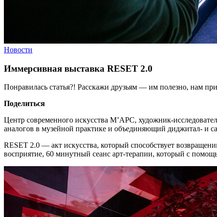
Новости
Иммерсивная выставка RESET 2.0
Понравилась статья?! Расскажи друзьям — им полезно, нам при
Поделиться
Центр современного искусства М’АРС, художник-исследовате
аналогов в музейной практике и объединяющий диджитал- и са
RESET 2.0 — акт искусства, который способствует возвращению
восприятие, 60 минутный сеанс арт-терапии, который с помощ