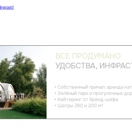
legram!