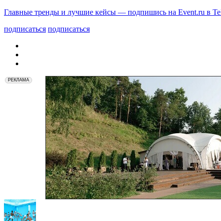
Главные тренды и лучшие кейсы — подпишись на Event.ru в Te
подписаться
подписаться
РЕКЛАМА