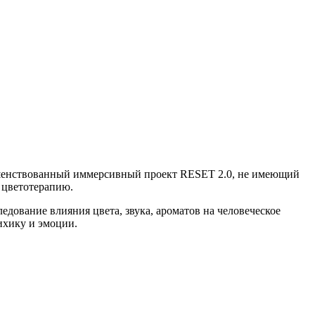
ршенствованный иммерсивный проект RESET 2.0, не имеющий
 цветотерапию.
дование влияния цвета, звука, ароматов на человеческое
ихику и эмоции.