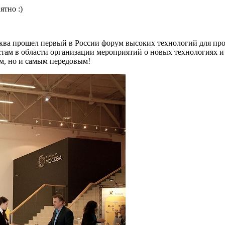
ятно :)
ква прошел первый в России форум высоких технологий для про
истам в области организации мероприятий о новых технологиях и
м, но и самым передовым!