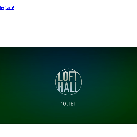
legram!