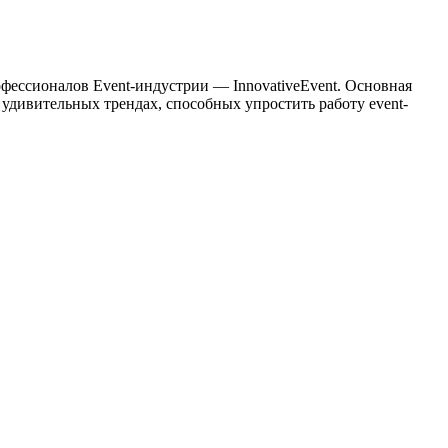
фессионалов Event-индустрии — InnovativeEvent. Основная
 удивительных трендах, способных упростить работу event-