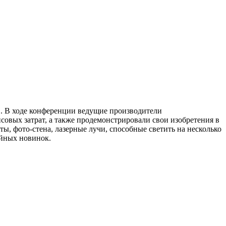
в. В ходе конференции ведущие производители
совых затрат, а также продемонстрировали свои изобретения в
, фото-стена, лазерные лучи, способные светить на несколько
айных новинок.