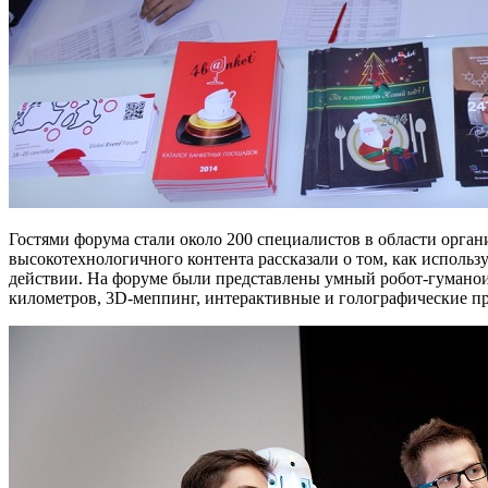
Гостями форума стали около 200 специалистов в области орга
высокотехнологичного контента рассказали о том, как использ
действии. На форуме были представлены умный робот-гуманоид 
километров, 3D-меппинг, интерактивные и голографические п