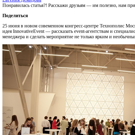
Понравилась статья?! Расскажи друзьям — им полезно, нам при
Поделиться
25 июня в новом совеменном конгресс-центре Технополис Мос
идея InnovativeEvent — рассказать event-агентствам и специал
менеджера и сделать мероприятие не только ярким и необычны