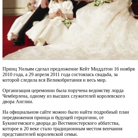
Принц Уильям сделал предложение Кейт Миддлтон 16 ноября
2010 года, а 29 апреля 2011 года состоялась свадьба, за
которой следила вся Великобритания и весь мир.
Организация церемонии была поручена ведомству лорда
Чемберлена, одному из высших служителей королевского
двора Англии.
На официальном сайте можно было найти подробный план
передвижения принца и будущей герцогини, от
Букингемского дворца до Вестминстерского аббатства,
которое в 20 веке стало традиционным местом венчания
представителей королевской семьи.