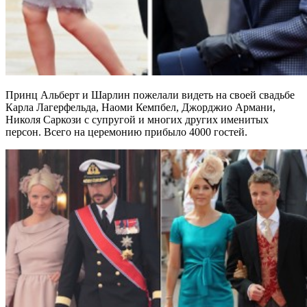
Принц Альберт и Шарлин пожелали видеть на своей свадьбе
Карла Лагерфельда, Наоми Кемпбел, Джорджио Армани,
Николя Саркози с супругой и многих других именитых
персон. Всего на церемонию прибыло 4000 гостей.