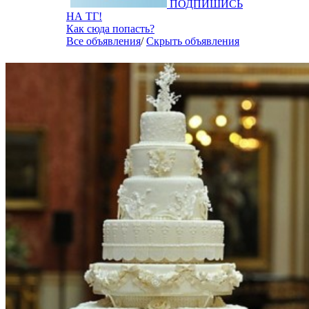
ПОДПИШИСЬ
НА ТГ!
Как сюда попасть?
Все объявления
/
Скрыть объявления