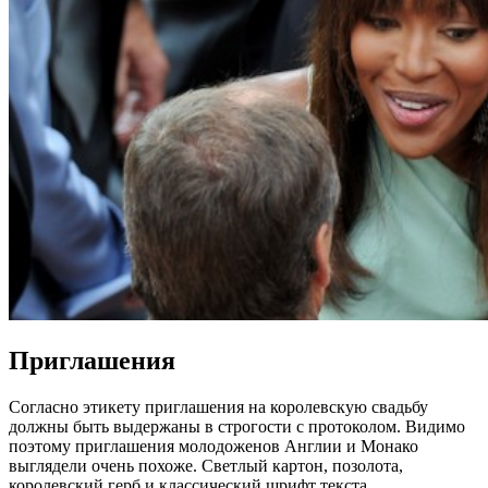
Приглашения
Согласно этикету приглашения на королевскую свадьбу
должны быть выдержаны в строгости с протоколом. Видимо
поэтому приглашения молодоженов Англии и Монако
выглядели очень похоже. Светлый картон, позолота,
королевский герб и классический шрифт текста.