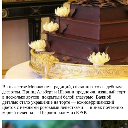
В княжестве Монако нет традиций, связанных со свадебным
десертом. Принц Альберт и Шарлин предпочли изящный торт
в несколько ярусов, покрытый белой глазурью. Важной
деталью стало украшение на торте — южноафриканский
цветок с нежными розовыми лепестками — в знак почтению
корней невесты — Шарлин родом из ЮАР.