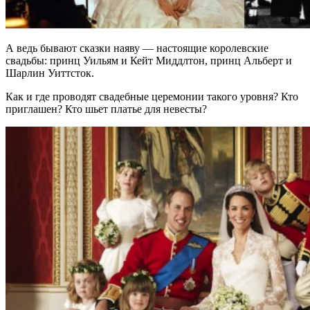
А ведь бывают сказки наяву — настоящие королевские
свадьбы: принц Уильям и Кейт Миддлтон, принц Альберт и
Шарлин Уиттсток.
Как и где проводят свадебные церемонии такого уровня? Кто
приглашен? Кто шьет платье для невесты?