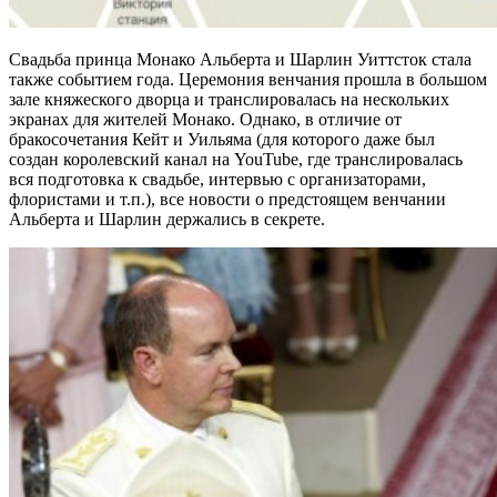
Свадьба принца Монако Альберта и Шарлин Уиттсток стала
также событием года. Церемония венчания прошла в большом
зале княжеского дворца и транслировалась на нескольких
экранах для жителей Монако. Однако, в отличие от
бракосочетания Кейт и Уильяма (для которого даже был
создан королевский канал на YouTube, где транслировалась
вся подготовка к свадьбе, интервью с организаторами,
флористами и т.п.), все новости о предстоящем венчании
Альберта и Шарлин держались в секрете.