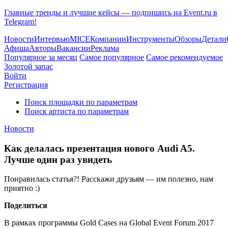
Главные тренды и лучшие кейсы — подпишись на Event.ru в
Telegram!
Новости
Интервью
MICE
Компании
Инструменты
Обзоры
Детали
Афиша
Авторы
Вакансии
Реклама
Популярное за месяц
Самое популярное
Самое рекомендуемое
Золотой запас
Войти
Регистрация
Поиск площадки по параметрам
Поиск артиста по параметрам
Новости
Как делалась презентация нового Audi A5.
Лучше один раз увидеть
Понравилась статья?! Расскажи друзьям — им полезно, нам
приятно :)
Поделиться
В рамках программы Gold Cases на Global Event Forum 2017