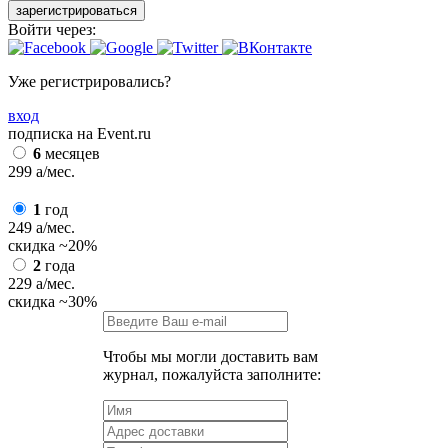
зарегистрироваться
Войти через:
Уже регистрировались?
вход
подписка на Event.ru
6
месяцев
299
a
/мес.
1
год
249
a
/мес.
скидка
~20%
2
года
229
a
/мес.
скидка
~30%
Чтобы мы могли доставить вам
журнал, пожалуйста заполните: