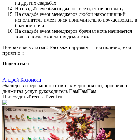
на других свадьбах.
На свадьбе event-менеджеров все идет не по плану.
На свадьбе event-менеджеров любой накосячивший
исполнитель имеет риск принудительно поучаствовать в
брачной ночи.
На свадьбе event-менеджеров брачная ночь начинается
только после окончания демонтажа.
Понравилась статья?! Расскажи друзьям — им полезно, нам
приятно :)
Поделиться
Андрей Коломеец
Эксперт в сфере корпоративных мероприятий, провайдер
диджитал-услуг, руководитель ПамПамПам
Присоединяйтесь к Event.ru