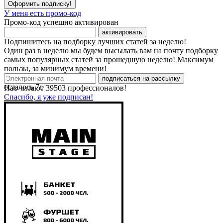
Оформить подписку!
У меня есть промо-код
Промо-код успешно активирован
активировать
Подпишитесь на подборку лучших статей за неделю!
Один раз в неделю мы будем высылать вам на почту подборку
самых популярных статей за прошедшую неделю! Максимум
пользы, за минимум времени!
подписаться на рассылку
осталось
7
с
Нас читают
39503
профессионалов!
Спасибо, я уже подписан!