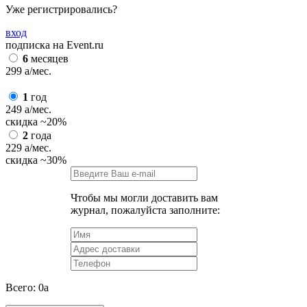
Уже регистрировались?
вход
подписка на Event.ru
6
месяцев
299
a
/мес.
1
год
249
a
/мес.
скидка
~20%
2
года
229
a
/мес.
скидка
~30%
Чтобы мы могли доставить вам
журнал, пожалуйста заполните:
Всего:
0
a