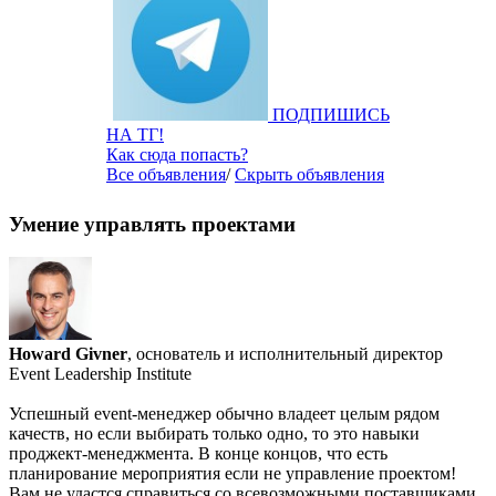
ПОДПИШИСЬ
НА ТГ!
Как сюда попасть?
Все объявления
/
Скрыть объявления
Умение управлять проектами
Howard Givner
, основатель и исполнительный директор
Event Leadership Institute
Успешный event-менеджер обычно владеет целым рядом
качеств, но если выбирать только одно, то это навыки
проджект-менеджмента. В конце концов, что есть
планирование мероприятия если не управление проектом!
Вам не удастся справиться со всевозможными поставщиками,