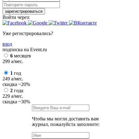
зарегистрироваться
Войти через:
Уже регистрировались?
вход
подписка на Event.ru
6
месяцев
299
a
/мес.
1
год
249
a
/мес.
скидка
~20%
2
года
229
a
/мес.
скидка
~30%
Чтобы мы могли доставить вам
журнал, пожалуйста заполните: