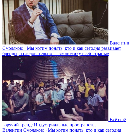
Валентин
Смоляков: «Мы хотим понять, кто и как сегодня развивает
бренды, а следовательно — экономику всей страны»
Всё ещё
горячий тренд: Индустриальные пространства
Валентин Смоляков: «Мы хотим понять, кто и как сегодня