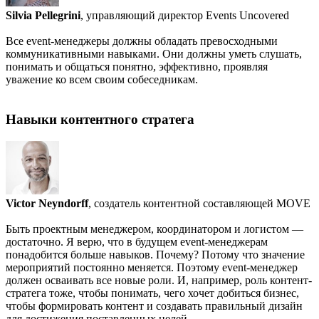
Silvia Pellegrini
, управляющий директор Events Uncovered
Все event-менеджеры должны обладать превосходными
коммуникативными навыками. Они должны уметь слушать,
понимать и общаться понятно, эффективно, проявляя
уважение ко всем своим собеседникам.
Навыки контентного стратега
Victor Neyndorff
, создатель контентной составляющей MOVE
Быть проектным менеджером, координатором и логистом —
достаточно. Я верю, что в будущем event-менеджерам
понадобится больше навыков. Почему? Потому что значение
мероприятий постоянно меняется. Поэтому event-менеджер
должен осваивать все новые роли. И, например, роль контент-
стратега тоже, чтобы понимать, чего хочет добиться бизнес,
чтобы формировать контент и создавать правильный дизайн
для достижения поставленных целей.