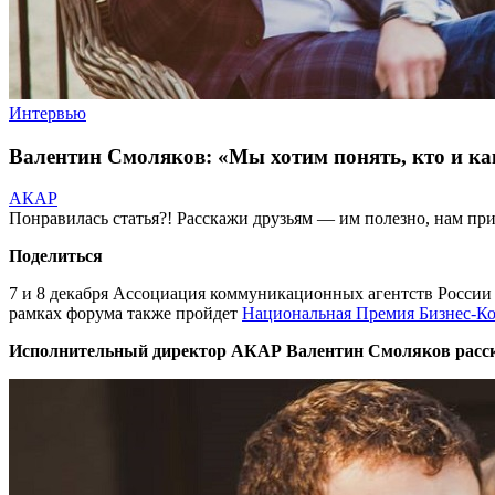
Интервью
Валентин Смоляков: «Мы хотим понять, кто и как
АКАР
Понравилась статья?! Расскажи друзьям — им полезно, нам при
Поделиться
7 и 8 декабря Ассоциация коммуникационных агентств Росси
рамках форума также пройдет
Национальная Премия Бизнес-К
Исполнительный директор АКАР Валентин Смоляков расска