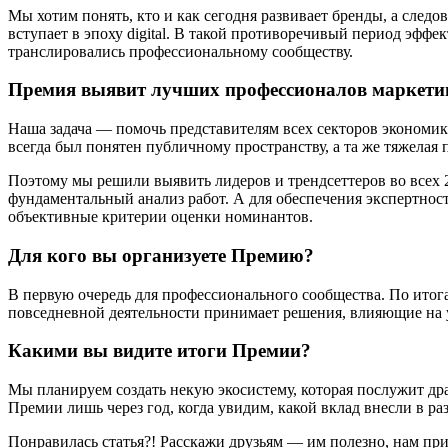
Мы хотим понять, кто и как сегодня развивает бренды, а след
вступает в эпоху digital. В такой противоречивый период эф
транслировались профессиональному сообществу.
Премия выявит лучших профессионалов маркетин
Наша задача — помочь представителям всех секторов экономик
всегда был понятен публичному пространству, а та же тяжелая
Поэтому мы решили выявить лидеров и трендсеттеров во всех
фундаментальный анализ работ. А для обеспечения экспертнос
объективные критерии оценки номинантов.
Для кого вы организуете Премию?
В первую очередь для профессионального сообщества. По итог
повседневной деятельности принимает решения, влияющие на у
Какими вы видите итоги Премии?
Мы планируем создать некую экосистему, которая послужит др
Премии лишь через год, когда увидим, какой вклад внесли в ра
Понравилась статья?! Расскажи друзьям — им полезно, нам при