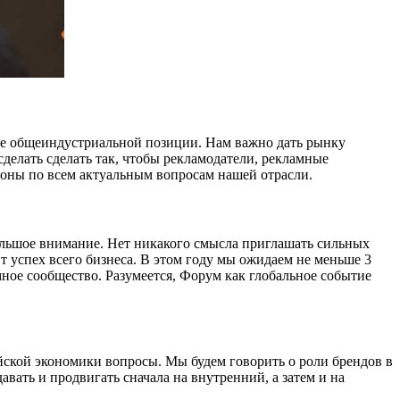
ке общеиндустриальной позиции. Нам важно дать рынку
делать сделать так, чтобы рекламодатели, рекламные
ороны по всем актуальным вопросам нашей отрасли.
ольшое внимание. Нет никакого смысла приглашать сильных
т успех всего бизнеса. В этом году мы ожидаем не меньше 3
мное сообщество. Разумеется, Форум как глобальное событие
йской экономики вопросы. Мы будем говорить о роли брендов в
вать и продвигать сначала на внутренний, а затем и на