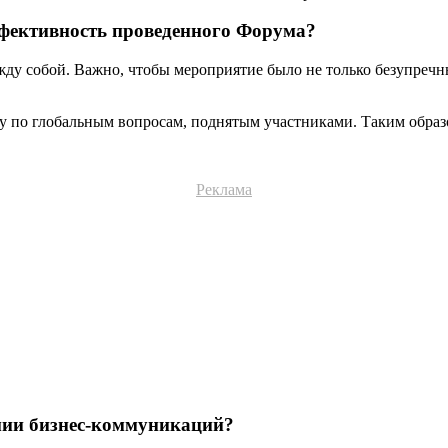
ффективность проведенного Форума?
жду собой. Важно, чтобы мероприятие было не только безупречн
ту по глобальным вопросам, поднятым участниками. Таким обра
Реклама
мии бизнес-коммуникаций?