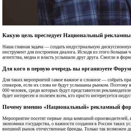
Какую цель преследует Национальный рекламн
Наша главная задача — создать индустриальную дискуссионну
инструмент для построения диалога. Исходя из этого большая 
агентства, медиа и власть услышали друг друга. Смогли в фор
Для кого в первую очередь вы организуете Фору
Для таких мероприятий самое важное и сложное — собрать пр
спикеров, если их слова не будут услышаны рынком. Поэтому в
000 человек, среди которых будут представители рекламодател
будет интересен и полезен всем, кто просто интересуется индус
Почему именно «Национальный» рекламный фо
Мероприятие посетят первые лица компаний-производителей, и
экономики государства, о важности создания в России таких у
внешний рынок отечественные бренды. Только так возможен д