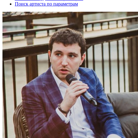
Поиск артиста по параметрам