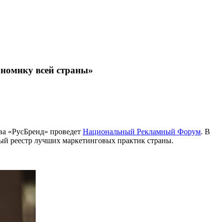
ономику всей страны»
ва «РусБренд» проведет
Национальный Рекламный Форум
. В
имый реестр лучших маркетинговых практик страны.