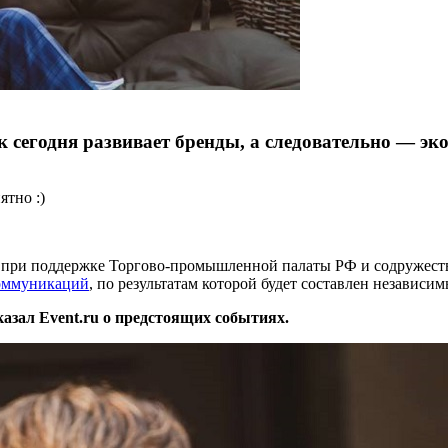
 сегодня развивает бренды, а следовательно — эк
ятно :)
и при поддержке Торгово-промышленной палаты РФ и содружест
оммуникаций
, по результатам которой будет составлен независ
зал Event.ru о предстоящих событиях.