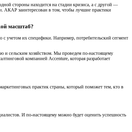
одной стороны находится на стадии кризиса, а с другой —
ан. АКАР заинтересован в том, чтобы лучшие практики
кой масштаб?
о с учетом их специфики. Например, потребительский сегмент
ью и сельским хозяйством. Мы проведем по-настоящему
лтинговой компанией Accenture, которая разработает
маркетинговых практик страны, который поможет тем, кто в
циалистов. И по-настоящему можно будет оценить успешность