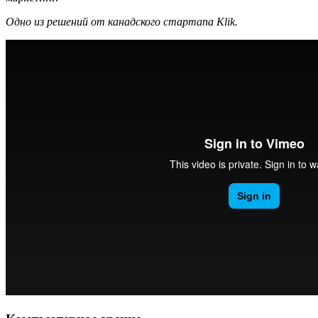
Одно из решений от канадского стартапа Klik.