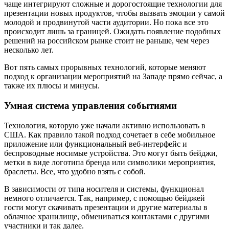
чаще интегрируют сложные и дорогостоящие технологии для
презентации новых продуктов, чтобы вызвать эмоции у самой
молодой и продвинутой части аудитории. Но пока все это
происходит лишь за границей. Ожидать появление подобных
решений на российском рынке стоит не раньше, чем через
несколько лет.
Вот пять самых прорывных технологий, которые меняют
подход к организации мероприятий на Западе прямо сейчас, а
также их плюсы и минусы.
Умная система управления событиями
Технология, которую уже начали активно использовать в
США. Как правило такой подход сочетает в себе мобильное
приложение или функциональный веб-интерфейс и
беспроводные носимые устройства. Это могут быть бейджи,
метки в виде логотипа бренда или символики мероприятия,
браслеты. Все, что удобно взять с собой.
В зависимости от типа носителя и системы, функционал
немного отличается. Так, например, с помощью бейджей
гости могут скачивать презентации и другие материалы в
облачное хранилище, обмениваться контактами с другими
участники и так далее.