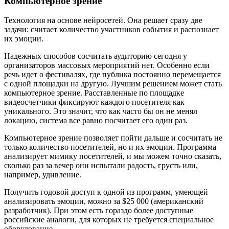
Компьютерное зрение
Технология на основе нейросетей. Она решает сразу две
задачи: считает количество участников события и распознает
их эмоции.
Надежных способов сосчитать аудиторию сегодня у
организаторов массовых мероприятий нет. Особенно если
речь идет о фестивалях, где публика постоянно перемещается
с одной площадки на другую. Лучшим решением может стать
компьютерное зрение. Расставленные по площадке
видеосчетчики фиксируют каждого посетителя как
уникального. Это значит, что как часто бы он не менял
локацию, система все равно посчитает его один раз.
Компьютерное зрение позволяет пойти дальше и сосчитать не
только количество посетителей, но и их эмоции. Программа
анализирует мимику посетителей, и мы можем точно сказать,
сколько раз за вечер они испытали радость, грусть или,
например, удивление.
Получить годовой доступ к одной из программ, умеющей
анализировать эмоции, можно за $25 000 (американский
разработчик). При этом есть гораздо более доступные
российские аналоги, для которых не требуется специальное
оборудование.