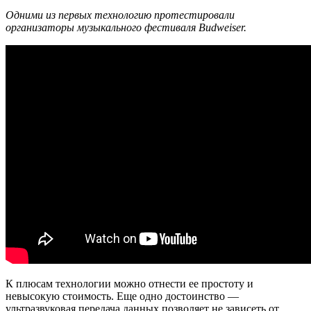
Одними из первых технологию протестировали
организаторы музыкального фестиваля Budweiser.
К плюсам технологии можно отнести ее простоту и
невысокую стоимость. Еще одно достоинство —
ультразвуковая передача данных позволяет не зависеть от