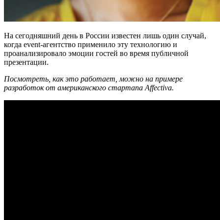
На сегодняшний день в России известен лишь один случай,
когда event-агентство применило эту технологию и
проанализировало эмоции гостей во время публичной
презентации.
Посмотреть, как это работает, можно на примере
разработок от американского стартапа Affectiva.