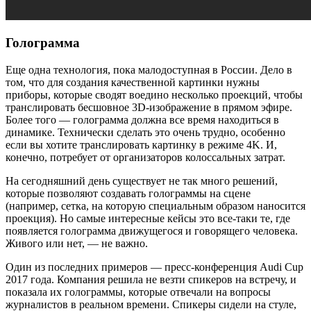
Голограмма
Еще одна технология, пока малодоступная в России. Дело в
том, что для создания качественной картинки нужны
приборы, которые сводят воедино несколько проекций, чтобы
транслировать бесшовное 3D-изображение в прямом эфире.
Более того — голограмма должна все время находиться в
динамике. Технически сделать это очень трудно, особенно
если вы хотите транслировать картинку в режиме 4K. И,
конечно, потребует от организаторов колоссальных затрат.
На сегодняшний день существует не так много решений,
которые позволяют создавать голограммы на сцене
(например, сетка, на которую специальным образом наносится
проекция). Но самые интересные кейсы это все-таки те, где
появляется голограмма движущегося и говорящего человека.
Живого или нет, — не важно.
Один из последних примеров — пресс-конференция Audi Cup
2017 года. Компания решила не везти спикеров на встречу, и
показала их голограммы, которые отвечали на вопросы
журналистов в реальном времени. Спикеры сидели на стуле,