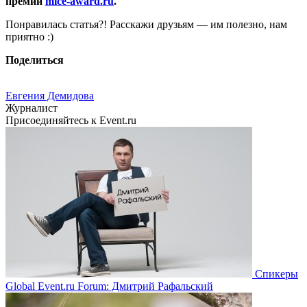
премии
mice-award.ru
.
Понравилась статья?! Расскажи друзьям — им полезно, нам
приятно :)
Поделиться
Евгения Демидова
Журналист
Присоединяйтесь к Event.ru
Спикеры
Global Event.ru Forum: Дмитрий Рафальский