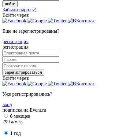
войти
Забыли пароль?
Войти через:
Еще не зарегистрированы?
регистрация
регистрация
зарегистрироваться
Войти через:
Уже регистрировались?
вход
подписка на Event.ru
6
месяцев
299
a
/мес.
1
год