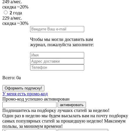
249
a
/мес.
скидка
~20%
2
года
229
a
/мес.
скидка
~30%
Чтобы мы могли доставить вам
журнал, пожалуйста заполните:
Всего:
0
a
Оформить подписку!
У меня есть промо-код
Промо-код успешно активирован
активировать
Подпишитесь на подборку лучших статей за неделю!
Один раз в неделю мы будем высылать вам на почту подборку
самых популярных статей за прошедшую неделю! Максимум
пользы, за минимум времени!