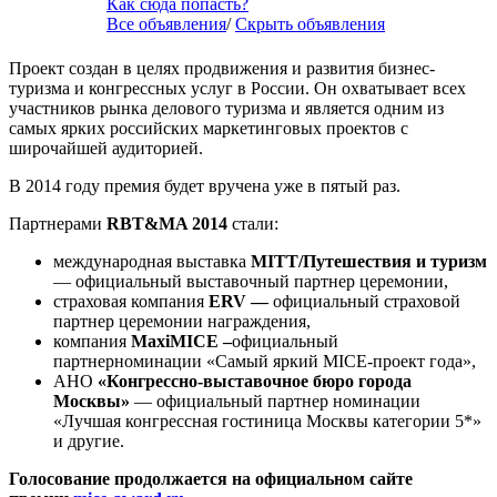
Как сюда попасть?
Все объявления
/
Скрыть объявления
Проект создан в целях продвижения и развития бизнес-
туризма и конгрессных услуг в России. Он охватывает всех
участников рынка делового туризма и является одним из
самых ярких российских маркетинговых проектов с
широчайшей аудиторией.
В 2014 году премия будет вручена уже в пятый раз.
Партнерами
RBT
&
MA
2014
стали:
международная выставка
MITT/Путешествия и туризм
— официальный выставочный партнер церемонии,
страховая компания
ERV —
официальный страховой
партнер церемонии награждения,
компания
MaxiMICE –
официальный
партнерноминации «Самый яркий MICE-проект года»,
АНО
«Конгрессно-выставочное бюро города
Москвы»
— официальный партнер номинации
«Лучшая конгрессная гостиница Москвы категории 5*»
и другие.
Голосование продолжается на официальном сайте