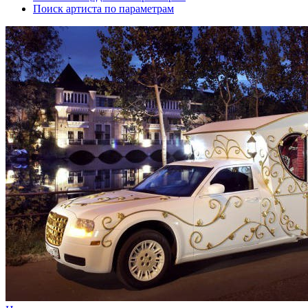
Поиск артиста по параметрам