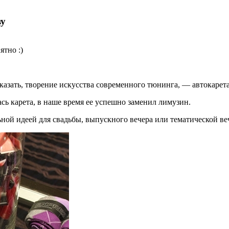
ву
ятно :)
казать, творение искусства современного тюнинга, — автокарета 
ь карета, в наше время ее успешно заменил лимузин.
ьной идеей для свадьбы, выпускного вечера или тематической ве