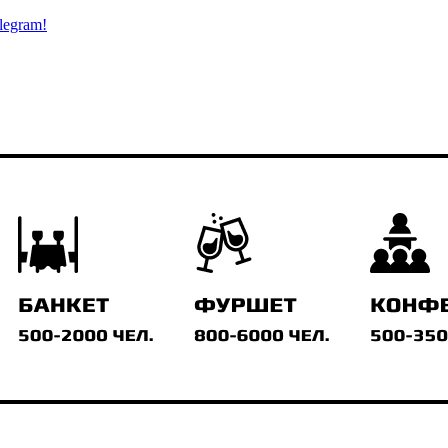
legram!