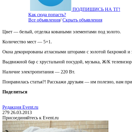
ПОДПИШИСЬ НА ТГ!
Как сюда попасть?
Все объявления
/
Скрыть объявления
Цвет — белый, отделка коваными элементами под золото.
Количество мест — 5+1.
Окна декорированы атласными шторами с золотой бахромой и 
Выдвижной бар с хрустальной посудой, музыка, Ж/К телевизор
Наличие электропитания — 220 Вт.
Понравилась статья?! Расскажи друзьям — им полезно, нам при
Поделиться
Редакция Event.ru
279
26.03.2013
Присоединяйтесь к Event.ru