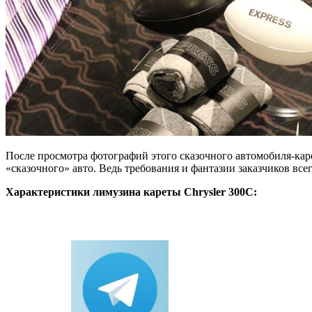
После просмотра фотографий этого сказочного автомобиля-каре
«сказочного» авто. Ведь требования и фантазии заказчиков вс
Характеристики лимузина кареты Chrysler 300C: