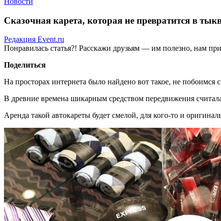
Новости
Сказочная карета, которая не превратится в тык
Редакция Event.ru
Понравилась статья?! Расскажи друзьям — им полезно, нам при
Поделиться
На просторах интернета было найдено вот такое, не побоимся с
В древние времена шикарным средством передвижения считалас
Аренда такой автокареты будет смелой, для кого-то и оригинал