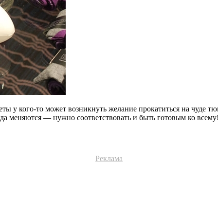
ты у кого-то может возникнуть желание прокатиться на чуде тюн
егда меняются — нужно соответствовать и быть готовым ко всему
Реклама