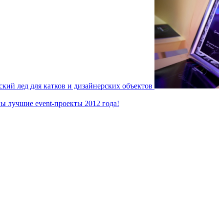
кий лед для катков и дизайнерских объектов
ы лучшие event-проекты 2012 года!