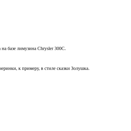
на базе лимузина Chrysler 300C.
черинки, к примеру, в стиле сказки Золушка.