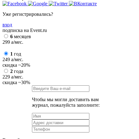
Уже регистрировались?
вход
подписка на Event.ru
6
месяцев
299
a
/мес.
1
год
249
a
/мес.
скидка
~20%
2
года
229
a
/мес.
скидка
~30%
Чтобы мы могли доставить вам
журнал, пожалуйста заполните: