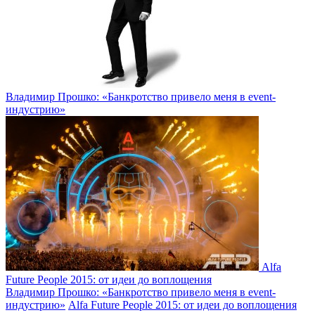
Владимир Прошко: «Банкротство привело меня в event-
индустрию»
Alfa
Future People 2015: от идеи до воплощения
Владимир Прошко: «Банкротство привело меня в event-
индустрию»
Alfa Future People 2015: от идеи до воплощения