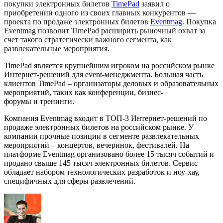
покупки электронных билетов
TimePad
заявил о
приобретении одного из своих главных конкурентов —
проекта по продаже электронных билетов
Eventmag
. Покупка
Eventmag позволит TimePad расширить рыночный охват за
счет такого стратегически важного сегмента, как
развлекательные мероприятия.
TimePad является крупнейшим игроком на российском рынке
Интернет-решений для event-менеджмента. Большая часть
клиентов TimePad – организаторы деловых и образовательных
мероприятий, таких как конференции, бизнес-
форумы и тренинги.
Компания Eventmag входит в ТОП-3 Интернет-решений по
продаже электронных билетов на российском рынке. У
компании прочные позиции в сегменте развлекательных
мероприятий – концертов, вечеринок, фестивалей. На
платформе Eventmag организовано более 15 тысяч событий и
продано свыше 145 тысяч электронных билетов. Сервис
обладает набором технологических разработок и ноу-хау,
специфичных для сферы развлечений.