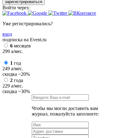
зарегистрироваться
Войти через:
Уже регистрировались?
вход
подписка на Event.ru
6
месяцев
299
a
/мес.
1
год
249
a
/мес.
скидка
~20%
2
года
229
a
/мес.
скидка
~30%
Чтобы мы могли доставить вам
журнал, пожалуйста заполните: