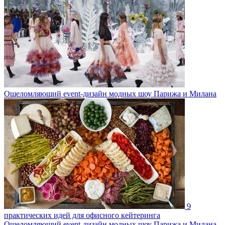
Ошеломляющий event-дизайн модных шоу Парижа и Милана
9
практических идей для офисного кейтеринга
Ошеломляющий event-дизайн модных шоу Парижа и Милана