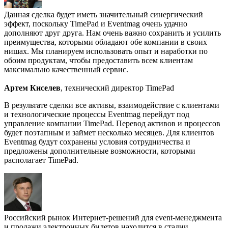
Данная сделка будет иметь значительный синергический
эффект, поскольку TimePad и Eventmag очень удачно
дополняют друг друга. Нам очень важно сохранить и усилить
преимущества, которыми обладают обе компании в своих
нишах. Мы планируем использовать опыт и наработки по
обоим продуктам, чтобы предоставить всем клиентам
максимально качественный сервис.
Артем Киселев
, технический директор TimePad
В результате сделки все активы, взаимодействие с клиентами
и технологические процессы Eventmag перейдут под
управление компании TimePad. Перевод активов и процессов
будет поэтапным и займет несколько месяцев. Для клиентов
Eventmag будут сохранены условия сотрудничества и
предложены дополнительные возможности, которыми
располагает TimePad.
Российский рынок Интернет-решений для event-менеджмента
и продажи электронных билетов находится в стадии