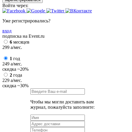
Войти через:
Уже регистрировались?
вход
подписка на Event.ru
6
месяцев
299
a
/мес.
1
год
249
a
/мес.
скидка
~20%
2
года
229
a
/мес.
скидка
~30%
Чтобы мы могли доставить вам
журнал, пожалуйста заполните: