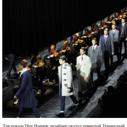
Для показа Dior Homme дизайнер окутал темнотой Теннисный