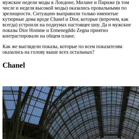
мужские недели моды в Лондоне, Милане и Париже (в том
числе и неделя высокой моды) оказались провальными по
зрелищности. Ситуацию выправили только именитые
кутюрные дома вроде Chanel и Dior, которые (впрочем, как
всегда) устроили на подиумах настоящее шоу. Да и мужские
показы Dior Homme и Ermenegildo Zegna приятно
контрастировали на общем плане.
Как же выглядели показы, которые по всем показателям
оказались на голову выше всех остальных?
Chanel