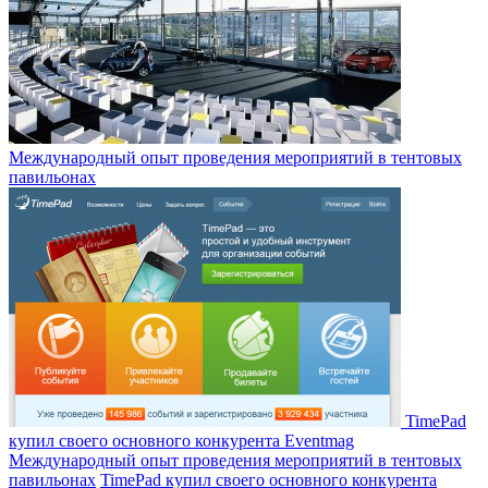
Международный опыт проведения мероприятий в тентовых
павильонах
TimePad
купил своего основного конкурента Eventmag
Международный опыт проведения мероприятий в тентовых
павильонах
TimePad купил своего основного конкурента