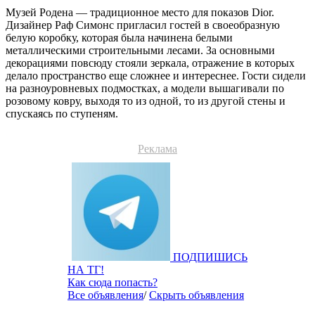
Музей Родена — традиционное место для показов Dior.
Дизайнер Раф Симонс пригласил гостей в своеобразную
белую коробку, которая была начинена белыми
металлическими строительными лесами. За основными
декорациями повсюду стояли зеркала, отражение в которых
делало пространство еще сложнее и интереснее. Гости сидели
на разноуровневых подмостках, а модели вышагивали по
розовому ковру, выходя то из одной, то из другой стены и
спускаясь по ступеням.
Реклама
ПОДПИШИСЬ
НА ТГ!
Как сюда попасть?
Все объявления
/
Скрыть объявления