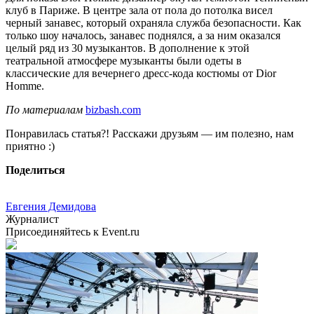
клуб в Париже. В центре зала от пола до потолка висел
черный занавес, который охраняла служба безопасности. Как
только шоу началось, занавес поднялся, а за ним оказался
целый ряд из 30 музыкантов. В дополнение к этой
театральной атмосфере музыканты были одеты в
классические для вечернего дресс-кода костюмы от Dior
Homme.
По материалам
bizbash.com
Понравилась статья?! Расскажи друзьям — им полезно, нам
приятно :)
Поделиться
Евгения Демидова
Журналист
Присоединяйтесь к Event.ru