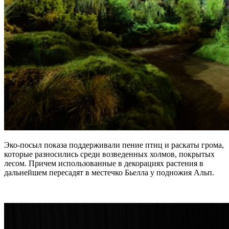
Эко-посыл показа поддерживали пение птиц и раскаты грома,
которые разносились среди возведенных холмов, покрытых
лесом. Причем использованные в декорациях растения в
дальнейшем пересадят в местечко Бьелла у подножия Альп.