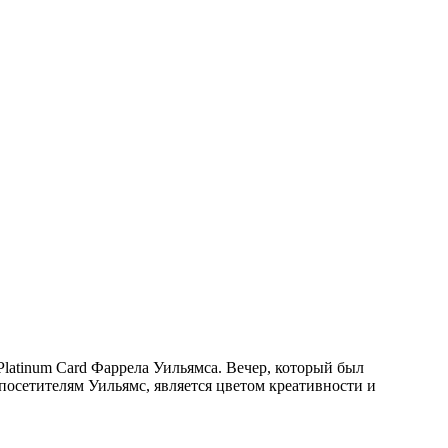
 Platinum Card Фаррела Уильямса. Вечер, который был
 посетителям Уильямс, является цветом креативности и