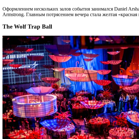
Оформлением нескольких залов события занимался Daniel Arsham и
Armstrong. Главным потрясением вечера стала желтая «красная
The Wolf Trap Ball