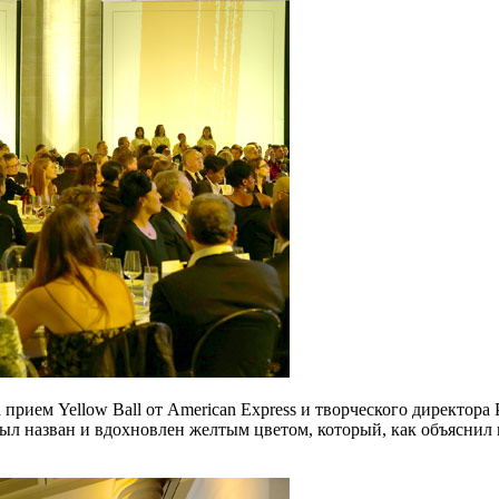
 прием Yellow Ball от American Express и творческого директора
, был назван и вдохновлен желтым цветом, который, как объяснил