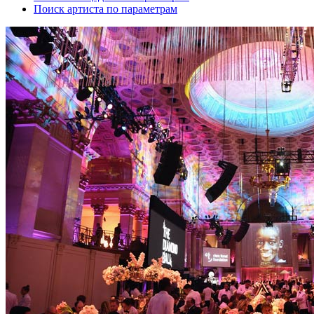
Поиск артиста по параметрам