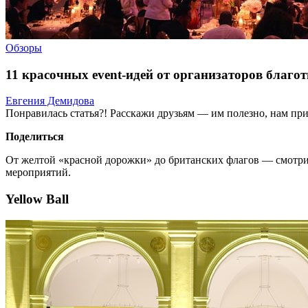
Обзоры
11 красочных event-идей от организаторов благо
Евгения Демидова
Понравилась статья?! Расскажи друзьям — им полезно, нам при
Поделиться
От желтой «красной дорожки» до британских флагов — смотрит
мероприятий.
Yellow Ball