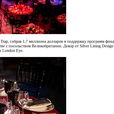
 Trap, собрав 1,7 миллиона долларов в поддержку программ фонд
тве с посольством Великобритании. Декор от Silver Lining Desi
н London Eye.