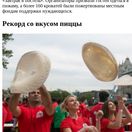
«Завтрак в постель». Организаторы призвали гостей одеться в
пижаму, а более 160 кроватей были пожертвованы местным
фондам поддержки нуждающихся.
Рекорд со вкусом пиццы