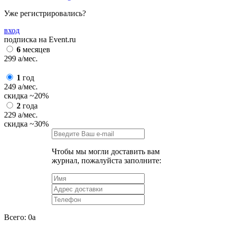
Уже регистрировались?
вход
подписка на Event.ru
6
месяцев
299
a
/мес.
1
год
249
a
/мес.
скидка
~20%
2
года
229
a
/мес.
скидка
~30%
Чтобы мы могли доставить вам
журнал, пожалуйста заполните:
Всего:
0
a