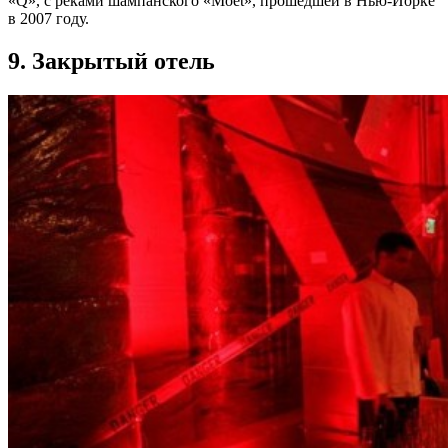
«Q», с реками шампанского «Moët», прошедшей в Нью-Йорке
в 2007 году.
9. Закрытый отель