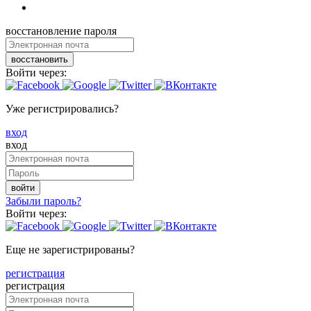
восстановление пароля
восстановить
Войти через:
Уже регистрировались?
вход
вход
войти
Забыли пароль?
Войти через:
Еще не зарегистрированы?
регистрация
регистрация