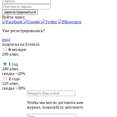
зарегистрироваться
Войти через:
Уже регистрировались?
вход
подписка на Event.ru
6
месяцев
299
a
/мес.
1
год
249
a
/мес.
скидка
~20%
2
года
229
a
/мес.
скидка
~30%
Чтобы мы могли доставить вам
журнал, пожалуйста заполните: