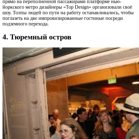
прямо на переполненной пассажирами платформе нью-
йоркского метро дизайнеры «Top Design» организовали своё
шоу. Толпы людей по пути на работу останавливались, чтобы
поглазеть на две импровизированные гостиные посреди
подземного перехода.
4. Тюремный остров