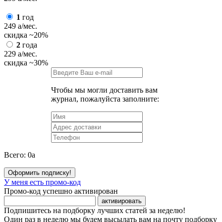
1
год
249
a
/мес.
скидка
~20%
2
года
229
a
/мес.
скидка
~30%
Чтобы мы могли доставить вам
журнал, пожалуйста заполните:
Всего:
0
a
Оформить подписку!
У меня есть промо-код
Промо-код успешно активирован
активировать
Подпишитесь на подборку лучших статей за неделю!
Один раз в неделю мы будем высылать вам на почту подборку