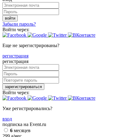
войти
Забыли пароль?
Войти через:
Еще не зарегистрированы?
регистрация
регистрация
зарегистрироваться
Войти через:
Уже регистрировались?
вход
подписка на Event.ru
6
месяцев
299
a
/мес.