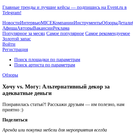
Главные тренды и лучшие кейсы — подпишись на Event.ru в
Telegram!
Новости
Интервью
MICE
Компании
Инструменты
Обзоры
Детали
Афиша
Авторы
Вакансии
Реклама
Популярное за месяц
Самое популярное
Самое рекомендуемое
Золотой запас
Войти
Регистрация
Поиск площадки по параметрам
Поиск артиста по параметрам
Обзоры
Хочу vs. Могу: Альтернативный декор за
адекватные деньги
Понравилась статья?! Расскажи друзьям — им полезно, нам
приятно :)
Поделиться
Аренда или покупка мебели для мероприятия всегда