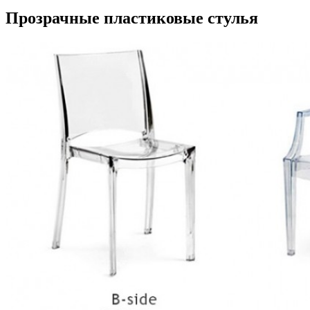
Прозрачные пластиковые стулья