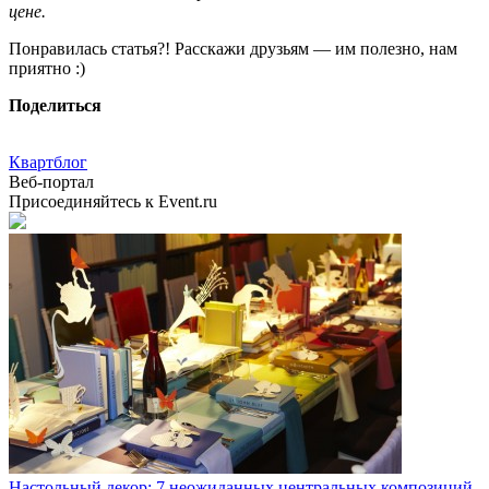
цене.
Понравилась статья?! Расскажи друзьям — им полезно, нам
приятно :)
Поделиться
Квартблог
Веб-портал
Присоединяйтесь к Event.ru
Настольный декор: 7 неожиданных центральных композиций