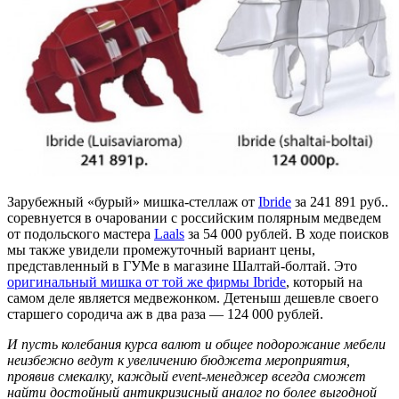
Зарубежный «бурый» мишка-стеллаж от
Ibride
за 241 891 руб..
соревнуется в очаровании с российским полярным медведем
от подольского мастера
Laals
за 54 000 рублей. В ходе поисков
мы также увидели промежуточный вариант цены,
представленный в ГУМе в магазине Шалтай-болтай. Это
оригинальный мишка от той же фирмы Ibride
, который на
самом деле является медвежонком. Детеныш дешевле своего
старшего сородича аж в два раза — 124 000 рублей.
И пусть колебания курса валют и общее подорожание мебели
неизбежно ведут к увеличению бюджета мероприятия,
проявив смекалку, каждый event-менеджер всегда сможет
найти достойный антикризисный аналог по более выгодной