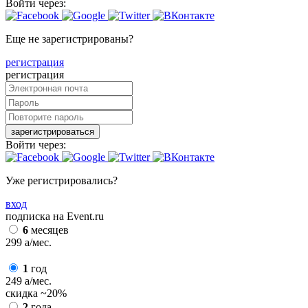
Войти через:
Еще не зарегистрированы?
регистрация
регистрация
зарегистрироваться
Войти через:
Уже регистрировались?
вход
подписка на Event.ru
6
месяцев
299
a
/мес.
1
год
249
a
/мес.
скидка
~20%
2
года