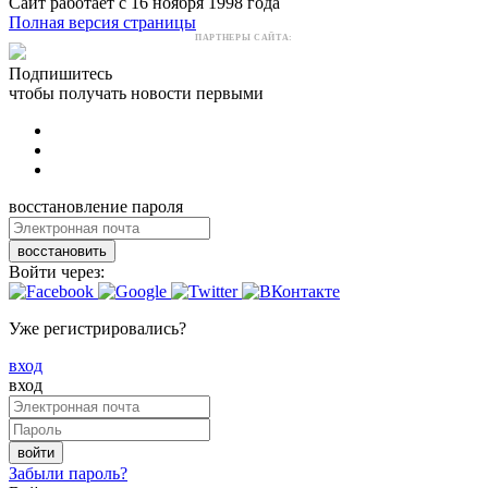
Сайт работает с 16 ноября 1998 года
Полная версия страницы
ПАРТНЕРЫ САЙТА:
Подпишитесь
чтобы получать новости первыми
восстановление пароля
восстановить
Войти через:
Уже регистрировались?
вход
вход
войти
Забыли пароль?