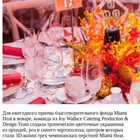
Для ежегодного приема благотворительного фонда Miami
Heat в январе, команда из Joy Wallace Catering Production &
Design Team создала тропические цветочные украшения
из орхидей, роз и синего чертополоха, центром которых
стали 3D-копии трех чемпионских перстней Miami Heat.