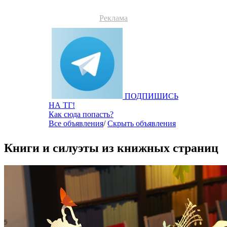
Реклама
ПОДПИШИСЬ
НА ТГ!
Как сюда попасть?
Все объявления
/
Скрыть объявления
Книги и силуэты из книжных страниц