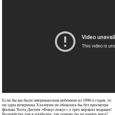
Если бы вы были американским ребенком из 1990-х годов, то
ни одна вечеринка Хэллоуин не обошлась бы без просмотра
фильма Уолта Диснея «Фокус-покус» о трех мерзких ведьмах!
Волшебства там в изобилии, так почему бы не нанять мага?