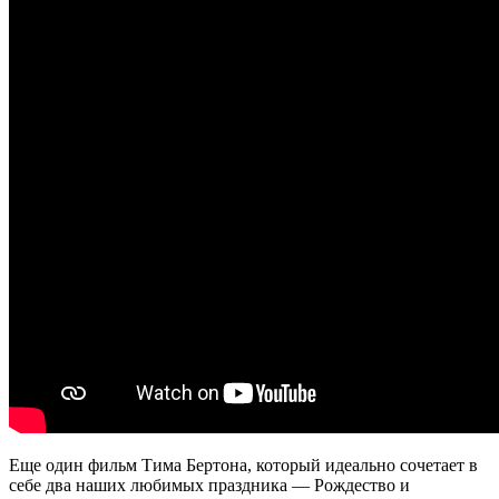
Еще один фильм Тима Бертона, который идеально сочетает в
себе два наших любимых праздника — Рождество и