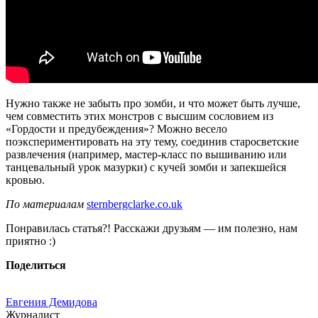
Нужно также не забыть про зомби, и что может быть лучше,
чем совместить этих монстров с высшим сословием из
«Гордости и предубеждения»? Можно весело
поэкспериментировать на эту тему, соединив старосветские
развлечения (например, мастер-класс по вышиванию или
танцевальный урок мазурки) с кучей зомби и запекшейся
кровью.
По материалам
sternbergclarke.co.uk
Понравилась статья?! Расскажи друзьям — им полезно, нам
приятно :)
Поделиться
Евгения Демидова
Журналист