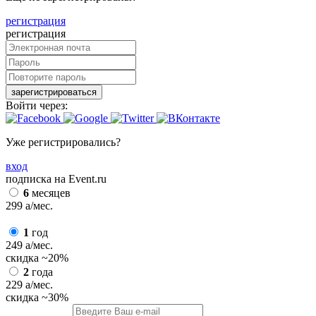
регистрация
регистрация
зарегистрироваться
Войти через:
Уже регистрировались?
вход
подписка на Event.ru
6
месяцев
299
a
/мес.
1
год
249
a
/мес.
скидка
~20%
2
года
229
a
/мес.
скидка
~30%