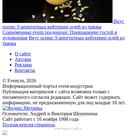
Вкус
осени: 9 аппетитных кейтеринг-идей из тыквы
Современные event-тенденции: Превращение гостей в
художников
Вкус осени: 9 аппетитных кейтеринг-идей из
тыквы
О сайте
Авторы
Реклама
Контакты
© Event.ru, 2026
Информационный портал event-индустрии
Публикация материалов с сайта возможна только с
письменного согласия редакции. Сайт может содержать
информацию, не предназначенную для лиц младше 18 лет.
Основатели: Андрей и Виктория Шешенины
Сайт работает с 16 ноября 1998 года
Полная версия страницы
ПАРТНЕРЫ САЙТА: