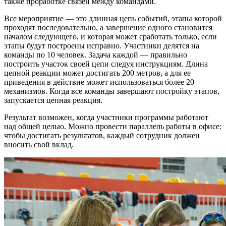
также проработке связей между командами.
Все мероприятие — это длинная цепь событий, этапы которой
проходят последовательно, а завершение одного становится
началом следующего, и которая может сработать только, если
этапы будут построены исправно. Участники делятся на
команды по 10 человек. Задача каждой — правильно
построить участок своей цепи следуя инструкциям. Длина
цепной реакции может достигать 200 метров, а для ее
приведения в действие может использоваться более 20
механизмов. Когда все команды завершают постройку этапов,
запускается цепная реакция.
Результат возможен, когда участники программы работают
над общей целью. Можно провести параллель работы в офисе:
чтобы достигать результатов, каждый сотрудник должен
вносить свой вклад.