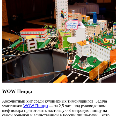
WOW Пицца
Абсолютный хит среди кулинарных тимбилдингов. Задача
участников
WOW Пиццы
— за 2,5 часа под руководством
шеф-повара приготовить настоящую 3-метровую пиццу на
самой большой и единственной в России пицца-печи. Тесто