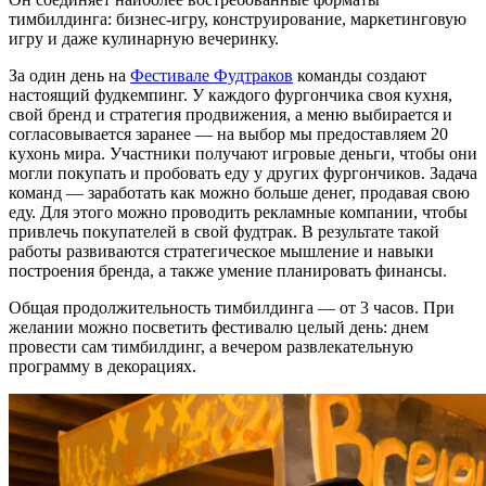
тимбилдинга: бизнес-игру, конструирование, маркетинговую
игру и даже кулинарную вечеринку.
За один день на
Фестивале Фудтраков
команды создают
настоящий фудкемпинг. У каждого фургончика своя кухня,
свой бренд и стратегия продвижения, а меню выбирается и
согласовывается заранее — на выбор мы предоставляем 20
кухонь мира. Участники получают игровые деньги, чтобы они
могли покупать и пробовать еду у других фургончиков. Задача
команд — заработать как можно больше денег, продавая свою
еду. Для этого можно проводить рекламные компании, чтобы
привлечь покупателей в свой фудтрак. В результате такой
работы развиваются стратегическое мышление и навыки
построения бренда, а также умение планировать финансы.
Общая продолжительность тимбилдинга — от 3 часов. При
желании можно посветить фестивалю целый день: днем
провести сам тимбилдинг, а вечером развлекательную
программу в декорациях.