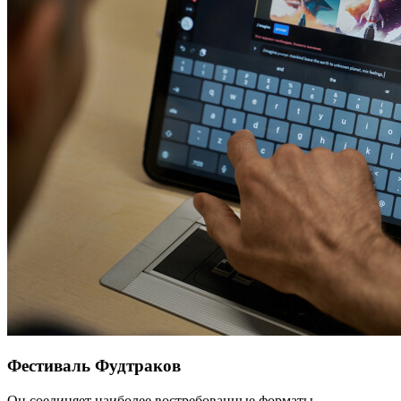
Фестиваль Фудтраков
Он соединяет наиболее востребованные форматы