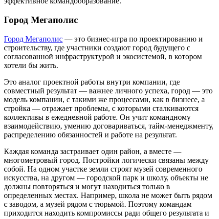
эффективное командообразование.
Город Мегаполис
Город Мегаполис
— это бизнес-игра по проектированию и
строительству, где участники создают город будущего с
согласованной инфраструктурой и экосистемой, в котором
хотели бы жить.
Это аналог проектной работы внутри компании, где
совместный результат — важнее личного успеха, город — это
модель компании, с такими же процессами, как в бизнесе, а
стройка — отражает проблемы, с которыми сталкиваются
коллективы в ежедневной работе. Он учит командному
взаимодействию, умению договариваться, тайм-менеджменту,
распределению обязанностей и работе на результат.
Каждая команда застраивает один район, а вместе —
многометровый город. Постройки логически связаны между
собой. На одном участке земли строят музей современного
искусства, на другом — городской парк и школу, объекты не
должны повторяться и могут находиться только в
определенных местах. Например, школа не может быть рядом
с заводом, а музей рядом с тюрьмой. Поэтому командам
приходится находить компромиссы ради общего результата и