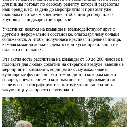
для пиццы готовят по особому рецепту, который разработал
наш бренд-шеф, за день до мероприятия и привозят уже
пышным и готовым к выпечке, чтобы пицца получилась
хрустящая с поджаристой корочкой.
Участники делятся на команды и взаимодействуют друг с
другом в неформальной обстановке, благодаря чему больше
сближаются. А чтобы получилась красивая и цельная пицца,
каждая команда должна сделать свой кусок правильно и не
подвести остальных.
Эта активность рассчитана на команды от 50 до 200 человек и
подойдет для любых событий на открытом воздухе: выездные
мероприятия компаний, корпоративы, музыкальные и
кулинарные фестивали. Это тимбилдинг, о котором много
говорят, впечатлением о которым делятся с друзьями и где
чаще всего фотографируются, потому что не запечатлеть
такую пиццу — просто невозможно.