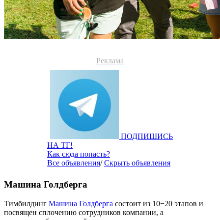
Реклама
ПОДПИШИСЬ
НА ТГ!
Как сюда попасть?
Все объявления
/
Скрыть объявления
Машина Голдберга
Тимбилдинг
Машина Голдберга
состоит из 10−20 этапов и
посвящен сплочению сотрудников компании, а