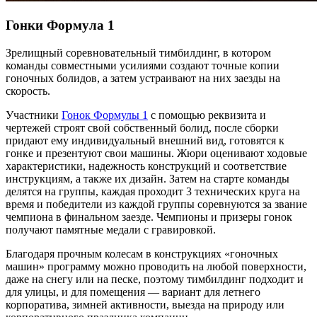
Гонки Формула 1
Зрелищный соревновательный тимбилдинг, в котором
команды совместными усилиями создают точные копии
гоночных болидов, а затем устраивают на них заезды на
скорость.
Участники
Гонок Формулы 1
с помощью реквизита и
чертежей строят свой собственный болид, после сборки
придают ему индивидуальный внешний вид, готовятся к
гонке и презентуют свои машины. Жюри оценивают ходовые
характеристики, надежность конструкций и соответствие
инструкциям, а также их дизайн. Затем на старте команды
делятся на группы, каждая проходит 3 технических круга на
время и победители из каждой группы соревнуются за звание
чемпиона в финальном заезде. Чемпионы и призеры гонок
получают памятные медали с гравировкой.
Благодаря прочным колесам в конструкциях «гоночных
машин» программу можно проводить на любой поверхности,
даже на снегу или на песке, поэтому тимбилдинг подходит и
для улицы, и для помещения — вариант для летнего
корпоратива, зимней активности, выезда на природу или