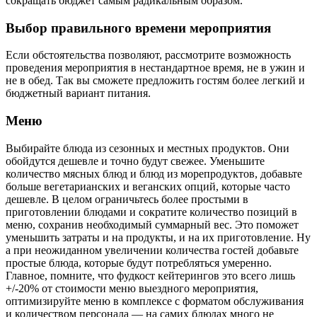
сокращать бюджет самым радикальным образом.
Выбор правильного времени мероприятия
Если обстоятельства позволяют, рассмотрите возможность
проведения мероприятия в нестандартное время, не в ужин и
не в обед. Так вы сможете предложить гостям более легкий и
бюджетный вариант питания.
Меню
Выбирайте блюда из сезонных и местных продуктов. Они
обойдутся дешевле и точно будут свежее. Уменьшите
количество мясных блюд и блюд из морепродуктов, добавьте
больше вегетарианских и веганских опций, которые часто
дешевле. В целом ограничьтесь более простыми в
приготовлении блюдами и сократите количество позиций в
меню, сохранив необходимый суммарный вес. Это поможет
уменьшить затраты и на продукты, и на их приготовление. Ну
а при неожиданном увеличении количества гостей добавьте
простые блюда, которые будут потребляться умеренно.
Главное, помните, что фудкост кейтерингов это всего лишь
+/-20% от стоимости меню выездного мероприятия,
оптимизируйте меню в комплексе с форматом обслуживания
и количеством персонала — на самих блюдах много не