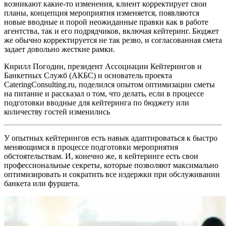
возникают какие-то изменения, клиент корректирует свои
планы, концепция мероприятия изменяется, появляются
новые вводные и порой неожиданные правки как в работе
агентства, так и его подрядчиков, включая кейтеринг. Бюджет
же обычно корректируется не так резво, и согласованная смета
задает довольно жесткие рамки.
Кирилл Погодин, президент Ассоциации Кейтерингов и
Банкетных Служб (АКБС) и основатель проекта
CateringConsulting.ru, поделился опытом оптимизации сметы
на питание и рассказал о том, что делать, если в процессе
подготовки вводные для кейтеринга по бюджету или
количеству гостей изменились
У опытных кейтерингов есть навык адаптироваться к быстро
меняющимся в процессе подготовки мероприятия
обстоятельствам. И, конечно же, в кейтеринге есть свои
профессиональные секреты, которые позволяют максимально
оптимизировать и сократить все издержки при обслуживании
банкета или фуршета.