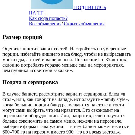
ПОДПИШИСЬ
НА ТГ!
Как сюда попасть?
Все объявления
/
Скрыть объявления
Размер порций
Оцените аппетит ваших гостей. Настройтесь на умеренные
порции, избегайте лишнего веса блюд, чтобы не выбрасывать
много еды, а с ней и ваши деньги. Поколение 25–35-летних
склонно потреблять гораздо меньше еды на мероприятиях,
чем публика «советской закалки».
Подача и сервировка
В случае банкета рассмотрите вариант сервировки блюд «в
стол», или, как говорят на Западе, используйте «family style»,
когда большие порции блюд размещаются на столе и гости
могут сами выбрать, что им нравится. Это сэкономит на
персонале и оборудовании. Или, напротив, если получится
больше сэкономить на самом меню, нежели на персонале,
выберите формат гала-ужина — в нем банкет может весить и
600–700 гр на персону, вместо 900+ гр во время застолья.