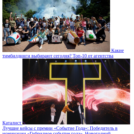
Какие
тимбилдинги выбирают сегодня? Топ-10 от агентства
Каталист
Лучшие кейсы с премии «Событие Года»: Победитель в
номинации «Гибридное событие года». Новогодний