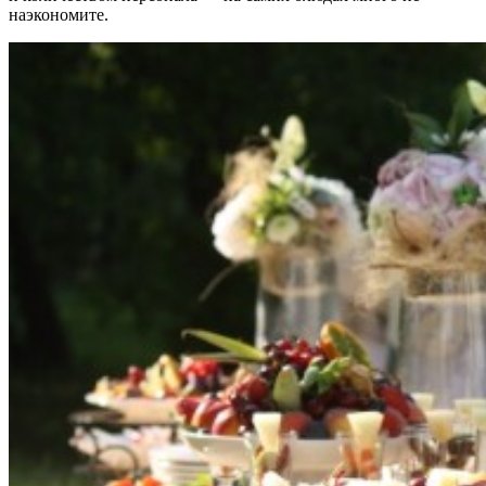
наэкономите.