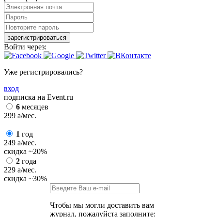
зарегистрироваться
Войти через:
Уже регистрировались?
вход
подписка на Event.ru
6
месяцев
299
a
/мес.
1
год
249
a
/мес.
скидка
~20%
2
года
229
a
/мес.
скидка
~30%
Чтобы мы могли доставить вам
журнал, пожалуйста заполните: