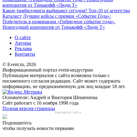
корпоратив от Тинькофф «Люди Т»
Какие тимбилдинги выбирают сегодня? Топ-10 от агентства
Каталист
Лучшие кейсы с премии «Событие Года»:
Победитель в номинации «Гибридное событие года».
Новогодний корпоратив от Тинькофф «Люди Т»
О сайте
Авторы
Реклама
Контакты
© Event.ru, 2026
Информационный портал event-индустрии
Публикация материалов с сайта возможна только с
письменного согласия редакции. Сайт может содержать
информацию, не предназначенную для лиц младше 18 лет.
Основатели: Андрей и Виктория Шешенины
Сайт работает с 16 ноября 1998 года
Полная версия страницы
ПАРТНЕРЫ САЙТА:
Подпишитесь
чтобы получать новости первыми