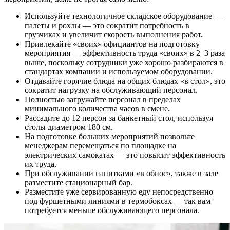
Используйте технологичное складское оборудование —
палеты и рохлы — это сократит потребность в
грузчиках и увеличит скорость выполнения работ.
Привлекайте «своих» официантов на подготовку
мероприятия — эффективность труда «своих» в 2–3 раза
выше, поскольку сотрудники уже хорошо разбираются в
стандартах компании и используемом оборудовании.
Отдавайте горячие блюда на общих блюдах «в стол», это
сократит нагрузку на обслуживающий персонал.
Полностью загружайте персонал в пределах
минимального количества часов в смене.
Рассадите до 12 персон за банкетный стол, используя
столы диаметром 180 см.
На подготовке больших мероприятий позвольте
менеджерам перемещаться по площадке на
электрических самокатах — это повысит эффективность
их труда.
При обслуживании напитками «в обнос», также в зале
разместите стационарный бар.
Разместите уже сервированную еду непосредственно
под фуршетными линиями в термобоксах — так вам
потребуется меньше обслуживающего персонала.