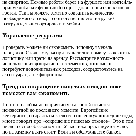
на спиртное. Помимо работы баров на фуршете или коктейль-
приеме добавьте функцию top up — долив напитков в бокалы
гостей. Так вы можете заметно сократить количество
необходимого стекла, а соответственно его погрузки/
разгрузки, транспортировки и мойки.
Управление ресурсами
Проверьте, можете ли сэкономить, используя мебель
площадки. Столы, стулья при их наличии помогут сократить
логистику или траты на аренду. Рассмотрите возможность
использования декоративных элементов, которые не
потребуют дополнительных расходов, сосредоточьтесь на
аксессуарах, а не флористике.
Тренд на сокращение пищевых отходов тоже
поможет вам сэкономить
Почти на любом мероприятии явка гостей остается
неизвестной до последнего момента. Европейские
кейтеринги, опираясь на «зеленую повестку» последние годы,
много говорят про «сокращение пищевых отходов». Это в том
числе их способ сэкономить. У нас пока практикуется мало,
но на заметку взять стоит. Если вы обслуживаете банкет,