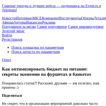
Главные тренды и лучшие кейсы — подпишись на Event.ru в
Telegram!
Новости
Интервью
MICE
Компании
Инструменты
Обзоры
Детали
Афиша
Авторы
Вакансии
Реклама
Популярное за месяц
Самое популярное
Самое рекомендуемое
Золотой запас
Войти
Регистрация
Поиск площадки по параметрам
Поиск артиста по параметрам
Опыт
Как оптимизировать бюджет на питание:
секреты экономии на фуршетах и банкетах
Понравилась статья?! Расскажи друзьям — им полезно, нам
приятно :)
Поделиться
Не секрет, что в организации мероприятий довольно часто