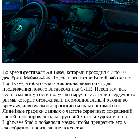
Во время фестиваля Art Basel, который проходил с 7 по 10
декабря в Майами-Бич, Toyota и агентство Burrell работали с
Lightwave, чтобы создать эмоциональный опыт для
продвижения нового внедорожника C-HR. Перед тем, как
сесть в машину, гости получали наручные датчики сердечного
ритма, которые отслеживали их эмоциональный отклик во
время аудиовизуальной проекции на окнах автомобиля.
Линейные графики данных о частоте сердечных сокращений
гостей проецировались на круговой холст, а художники из
Lightwave Studio добавляли мазки, чтобы превратить его в
своеобразное произведение искусства.