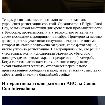
Теперь распознавание лица можно использовать для
упрощения регистрации событий. Организаторы Belgian Roof
Day, бельгийской выставки для кровельной промышленности
в Брюсселе, протестировали эту технологию от Zenus на
своем последнем мероприятии в ноябре. Примерно за неделю
до мероприятия участники получили электронное письмо, в
котором им было предложено загрузить свою фотографию,
чтобы ускорить регистрацию. На мероприятии те, кто решил
участвовать, могли использовать отдельную «быструю
полосу», где их ожидал экран с прикрепленной камерой.
Когда система распознает гостя, стоящего перед камерой,
экран становится зеленым, отображает персональное
приветственное сообщение и предлагает участнику выставки
забрать свой значок на ближайшей стойке.
Интерактивная голограмма от ABC на Comic-
Con International