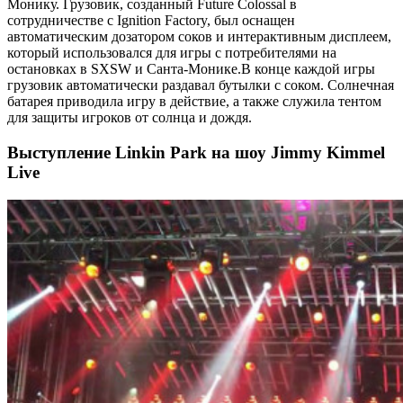
Монику. Грузовик, созданный Future Colossal в
сотрудничестве с Ignition Factory, был оснащен
автоматическим дозатором соков и интерактивным дисплеем,
который использовался для игры с потребителями на
остановках в SXSW и Санта-Монике.В конце каждой игры
грузовик автоматически раздавал бутылки с соком. Солнечная
батарея приводила игру в действие, а также служила тентом
для защиты игроков от солнца и дождя.
Выступление Linkin Park на шоу Jimmy Kimmel
Live