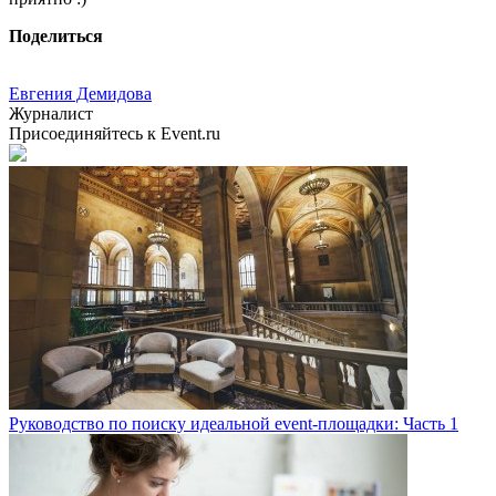
Поделиться
Евгения Демидова
Журналист
Присоединяйтесь к Event.ru
Руководство по поиску идеальной event-площадки: Часть 1