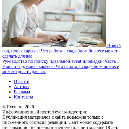
Новый
год, новая карьера: Что работа в свадебном бизнесе может
сделать для вас
Руководство по поиску идеальной event-площадки: Часть 1
Новый год, новая карьера: Что работа в свадебном бизнесе
может сделать для вас
О сайте
Авторы
Реклама
Контакты
© Event.ru, 2026
Информационный портал event-индустрии
Публикация материалов с сайта возможна только с
письменного согласия редакции. Сайт может содержать
информацию, не предназначенную для лиц младше 18 лет.