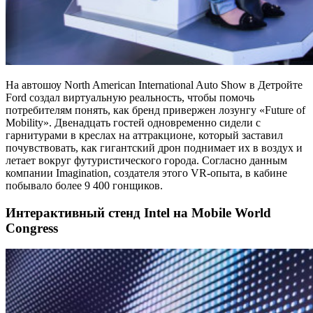
На автошоу North American International Auto Show в Детройте
Ford создал виртуальную реальность, чтобы помочь
потребителям понять, как бренд привержен лозунгу «Future of
Mobility». Двенадцать гостей одновременно сидели с
гарнитурами в креслах на аттракционе, который заставил
почувствовать, как гигантский дрон поднимает их в воздух и
летает вокруг футуристического города. Согласно данным
компании Imagination, создателя этого VR-опыта, в кабине
побывало более 9 400 гонщиков.
Интерактивный стенд Intel на Mobile World
Congress