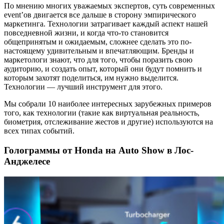
По мнению многих уважаемых экспертов, суть современных
event’ов двигается все дальше в сторону эмпирического
маркетинга. Технологии затрагивает каждый аспект нашей
повседневной жизни, и когда что-то становится
общепринятым и ожидаемым, сложнее сделать это по-
настоящему удивительным и впечатляющим. Бренды и
маркетологи знают, что для того, чтобы поразить свою
аудиторию, и создать опыт, который они будут помнить и
которым захотят поделиться, им нужно выделится.
Технологии — лучший инструмент для этого.
Мы собрали 10 наиболее интересных зарубежных примеров
того, как технологии (такие как виртуальная реальность,
биометрия, отслеживание жестов и другие) используются на
всех типах событий.
Голограммы от Honda на Auto Show в Лос-
Анджелесе