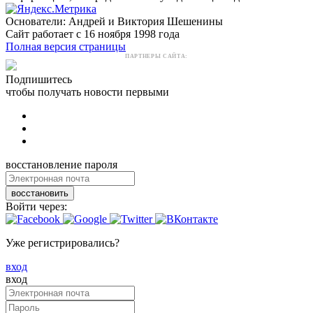
Основатели: Андрей и Виктория Шешенины
Сайт работает с 16 ноября 1998 года
Полная версия страницы
ПАРТНЕРЫ САЙТА:
Подпишитесь
чтобы получать новости первыми
восстановление пароля
восстановить
Войти через:
Уже регистрировались?
вход
вход