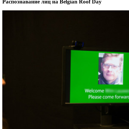
Распознавание лиц на Belgian Roof Day