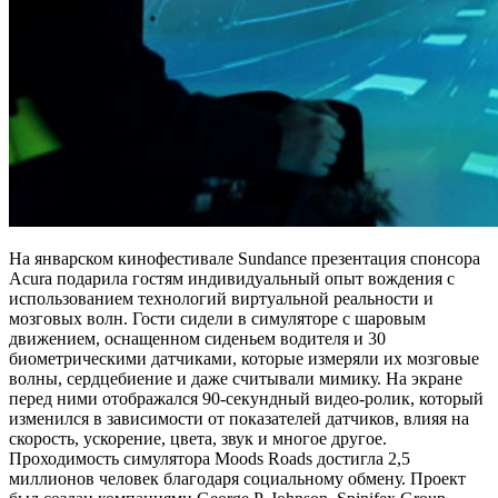
На январском кинофестивале Sundance презентация спонсора
Acura подарила гостям индивидуальный опыт вождения с
использованием технологий виртуальной реальности и
мозговых волн. Гости сидели в симуляторе с шаровым
движением, оснащенном сиденьем водителя и 30
биометрическими датчиками, которые измеряли их мозговые
волны, сердцебиение и даже считывали мимику. На экране
перед ними отображался 90-секундный видео-ролик, который
изменился в зависимости от показателей датчиков, влияя на
скорость, ускорение, цвета, звук и многое другое.
Проходимость симулятора Moods Roads достигла 2,5
миллионов человек благодаря социальному обмену. Проект