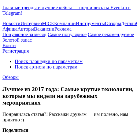
Главные тренды и лучшие кейсы — подпишись на Event.ru в
Telegram!
Новости
Интервью
MICE
Компании
Инструменты
Обзоры
Детали
Афиша
Авторы
Вакансии
Реклама
Популярное за месяц
Самое популярное
Самое рекомендуемое
Золотой запас
Войти
Регистрация
Поиск площадки по параметрам
Поиск артиста по параметрам
Обзоры
Лучшее из 2017 года: Самые крутые технологии,
которые мы видели на зарубежных
мероприятиях
Понравилась статья?! Расскажи друзьям — им полезно, нам
приятно :)
Поделиться