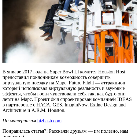
В январе 2017 года на Super Bowl LI комитет Houston Host
предоставил поклонникам возможность совершить
виртуальную поездку на Марс. Future Flight — аттракцион,
который использовал виртуальную реальность и звуковые
эффекты, чтобы гости чувствовали себя так, как будто они
летят на Марс. Проект был спроектирован компанией IDEAS
в партнерстве с НАСА, GES, ImaginNow, Exline Design and
Architecture и A.R.M. Houston.
По материалам
bizbash.com
Понравилась статья?! Расскажи друзьям — им полезно, нам
приятно :)