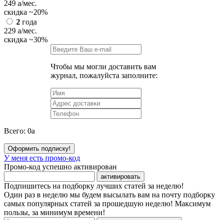
249
a
/мес.
скидка
~20%
2
года
229
a
/мес.
скидка
~30%
Чтобы мы могли доставить вам
журнал, пожалуйста заполните:
Всего:
0
a
Оформить подписку!
У меня есть промо-код
Промо-код успешно активирован
активировать
Подпишитесь на подборку лучших статей за неделю!
Один раз в неделю мы будем высылать вам на почту подборку
самых популярных статей за прошедшую неделю! Максимум
пользы, за минимум времени!