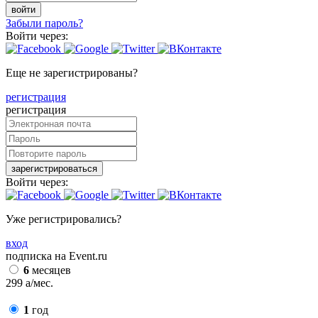
войти
Забыли пароль?
Войти через:
Еще не зарегистрированы?
регистрация
регистрация
зарегистрироваться
Войти через:
Уже регистрировались?
вход
подписка на Event.ru
6
месяцев
299
a
/мес.
1
год