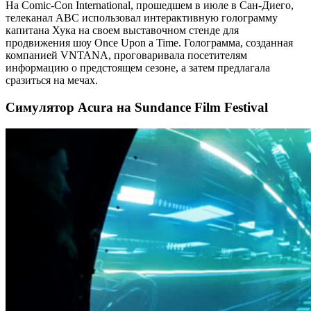
На Comic-Con International, прошедшем в июле в Сан-Диего,
телеканал ABC использовал интерактивную голограмму
капитана Хука на своем выставочном стенде для
продвижения шоу Once Upon a Time. Голограмма, созданная
компанией VNTANA, проговаривала посетителям
информацию о предстоящем сезоне, а затем предлагала
сразиться на мечах.
Симулятор Acura на Sundance Film Festival