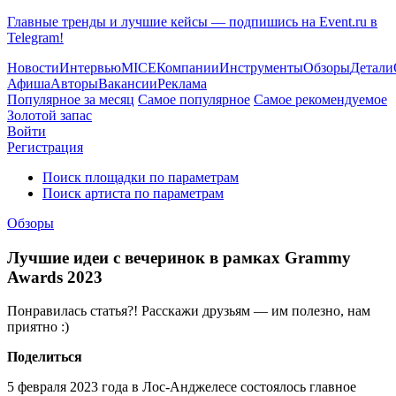
Главные тренды и лучшие кейсы — подпишись на Event.ru в
Telegram!
Новости
Интервью
MICE
Компании
Инструменты
Обзоры
Детали
Афиша
Авторы
Вакансии
Реклама
Популярное за месяц
Самое популярное
Самое рекомендуемое
Золотой запас
Войти
Регистрация
Поиск площадки по параметрам
Поиск артиста по параметрам
Обзоры
Лучшие идеи с вечеринок в рамках Grammy
Awards 2023
Понравилась статья?! Расскажи друзьям — им полезно, нам
приятно :)
Поделиться
5 февраля 2023 года в Лос-Анджелесе состоялось главное