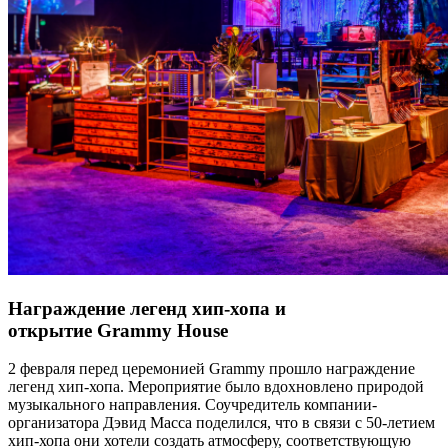
Награждение легенд хип-хопа и
открытие Grammy House
2 февраля перед церемонией Grammy прошло награждение
легенд хип-хопа. Мероприятие было вдохновлено природой
музыкального направления. Соучредитель компании-
организатора Дэвид Масса поделился, что в связи с 50-летием
хип-хопа они хотели создать атмосферу, соответствующую