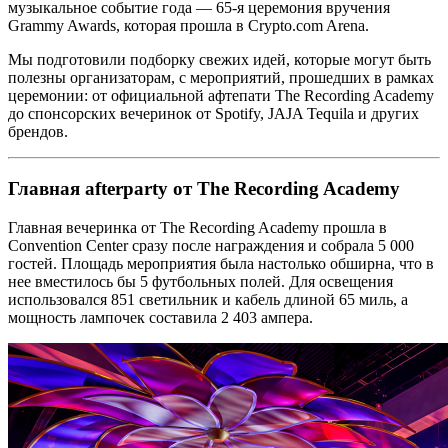
музыкальное событие года — 65-я церемония вручения
Grammy Awards, которая прошла в Crypto.com Arena.
Мы подготовили подборку свежих идей, которые могут быть
полезны организаторам, с мероприятий, прошедших в рамках
церемонии: от официальной афтепати The Recording Academy
до спонсорских вечеринок от Spotify, JAJA Tequila и других
брендов.
Главная afterparty от The Recording Academy
Главная вечеринка от The Recording Academy прошла в
Convention Center сразу после награждения и собрала 5 000
гостей. Площадь мероприятия была настолько обширна, что в
нее вместилось бы 5 футбольных полей. Для освещения
использовался 851 светильник и кабель длиной 65 миль, а
мощность лампочек составила 2 403 ампера.