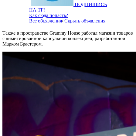
ПОДПИШИСЬ
НА ТГ!
Как сюда попасть?
Все объявления
/
Скрыть объявления
Также в пространстве Grammy House работал магазин товаров
с лимитированной капсульной коллекцией, разработанной
Марком Брастером.