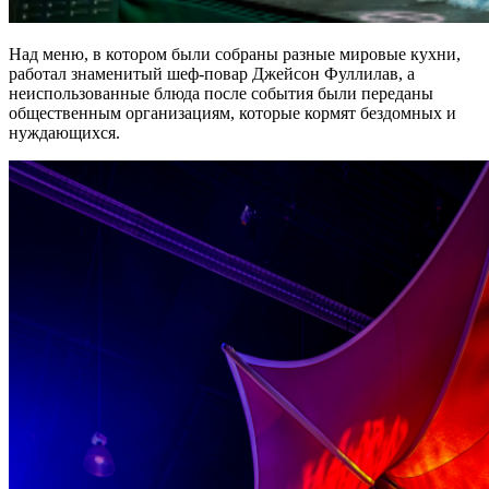
Над меню, в котором были собраны разные мировые кухни,
работал знаменитый шеф-повар Джейсон Фуллилав, а
неиспользованные блюда после события были переданы
общественным организациям, которые кормят бездомных и
нуждающихся.