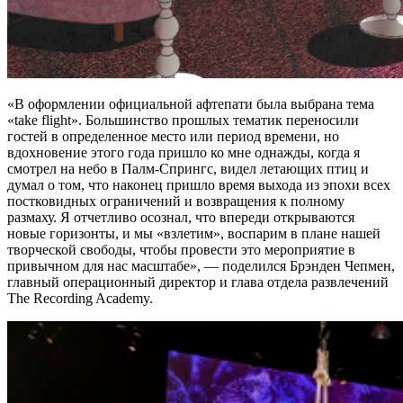
«В оформлении официальной афтепати была выбрана тема
«take flight». Большинство прошлых тематик переносили
гостей в определенное место или период времени, но
вдохновение этого года пришло ко мне однажды, когда я
смотрел на небо в Палм-Спрингс, видел летающих птиц и
думал о том, что наконец пришло время выхода из эпохи всех
постковидных ограничений и возвращения к полному
размаху. Я отчетливо осознал, что впереди открываются
новые горизонты, и мы «взлетим», воспарим в плане нашей
творческой свободы, чтобы провести это мероприятие в
привычном для нас масштабе», — поделился Брэнден Чепмен,
главный операционный директор и глава отдела развлечений
The Recording Academy.