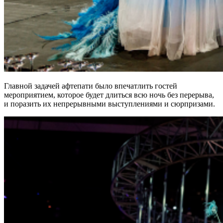
Главной задачей афтепати было впечатлить гостей
мероприятием, которое будет длиться всю ночь без перерыва,
и поразить их непрерывными выступлениями и сюрпризами.