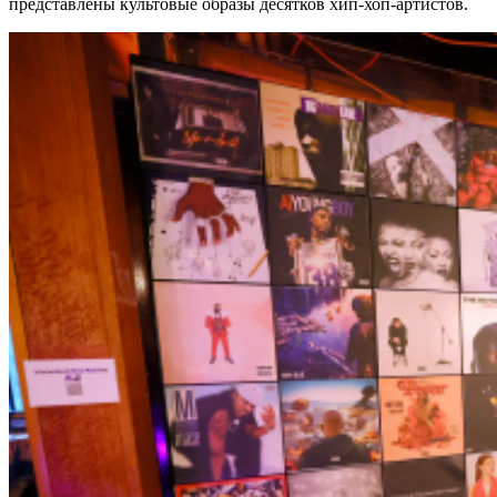
представлены культовые образы десятков хип-хоп-артистов.