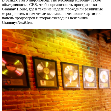
В рамках этого инфоповода The Recording Academy также
объединялись с CBS, чтобы организовать пространство
Grammy House, где в течение недели проходили различные
мероприятия, в том числе выставка начинающих артистов,
панель продюсеров и вторая ежегодная вечеринка
GrammysNextGen.