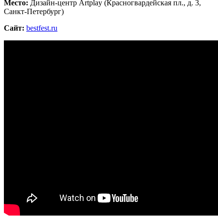
Место:
Дизайн-центр Artplay (Красногвардейская пл., д. 3,
Санкт-Петербург)
Сайт:
bestfest.ru