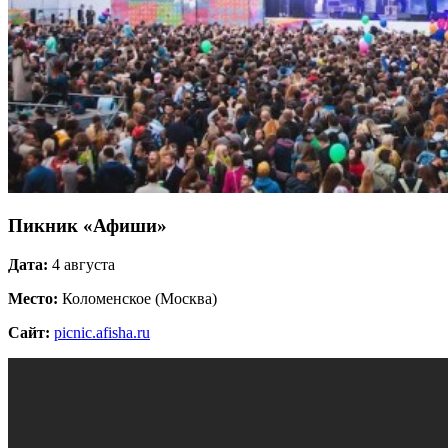
Пикник «Афиши»
Дата:
4 августа
Место:
Коломенское (Москва)
Сайт:
picnic.afisha.ru