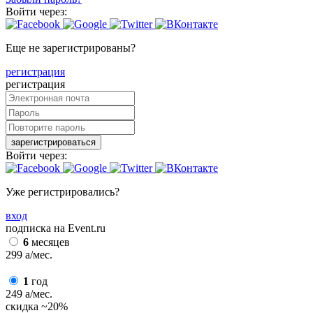
Войти через:
Еще не зарегистрированы?
регистрация
регистрация
зарегистрироваться
Войти через:
Уже регистрировались?
вход
подписка на Event.ru
6
месяцев
299
a
/мес.
1
год
249
a
/мес.
скидка
~20%