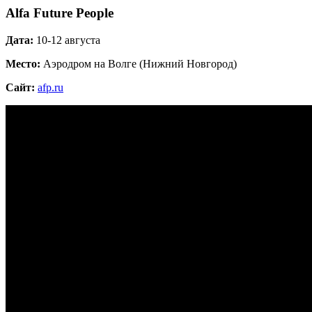
Alfa Future People
Дата:
10-12 августа
Место:
Аэродром на Волге (Нижний Новгород)
Сайт:
afp.ru