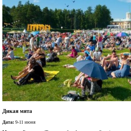
Дикая мята
Дата:
9-11 июня