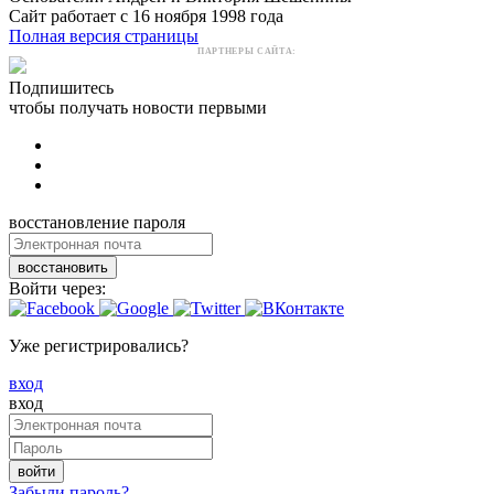
Сайт работает с 16 ноября 1998 года
Полная версия страницы
ПАРТНЕРЫ САЙТА:
Подпишитесь
чтобы получать новости первыми
восстановление пароля
восстановить
Войти через:
Уже регистрировались?
вход
вход
войти
Забыли пароль?