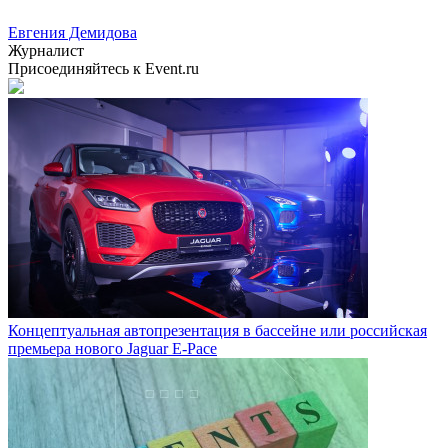
Евгения Демидова
Журналист
Присоединяйтесь к Event.ru
Концептуальная автопрезентация в бассейне или российская
премьера нового Jaguar E-Pace