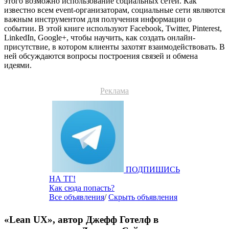
этого возможно использование социальных сетей. Как
известно всем event-организаторам, социальные сети являются
важным инструментом для получения информации о
событии. В этой книге используют Facebook, Twitter, Pinterest,
LinkedIn, Google+, чтобы научить, как создать онлайн-
присутствие, в котором клиенты захотят взаимодействовать. В
ней обсуждаются вопросы построения связей и обмена
идеями.
Реклама
ПОДПИШИСЬ
НА ТГ!
Как сюда попасть?
Все объявления
/
Скрыть объявления
«Lean UX», автор Джефф Готелф в