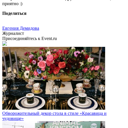
приятно :)
Поделиться
Евгения Демидова
Журналист
Присоединяйтесь к Event.ru
Обворожительный декор стола в стиле «Красавица и
чудовище»