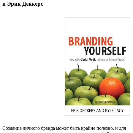
и Эрик Деккерс
Создание личного бренда может быть крайне полезно, и для