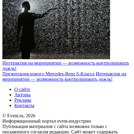
Интерактив на мероприятии — возможность контролировать
дождь!
Презентация нового Mercedes-Benz S-Класса
Интерактив на
мероприятии — возможность контролировать дождь!
О сайте
Авторы
Реклама
Контакты
© Event.ru, 2026
Информационный портал event-индустрии
Публикация материалов с сайта возможна только с
письменного согласия редакции. Сайт может содержать