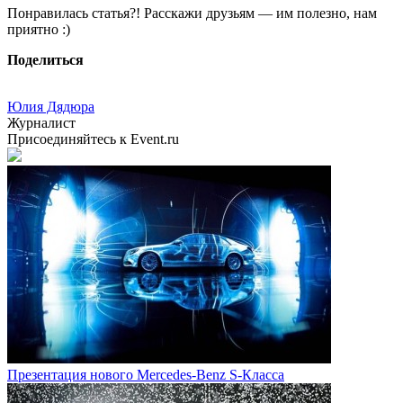
Понравилась статья?! Расскажи друзьям — им полезно, нам
приятно :)
Поделиться
Юлия Дядюра
Журналист
Присоединяйтесь к Event.ru
Презентация нового Mercedes-Benz S-Класса