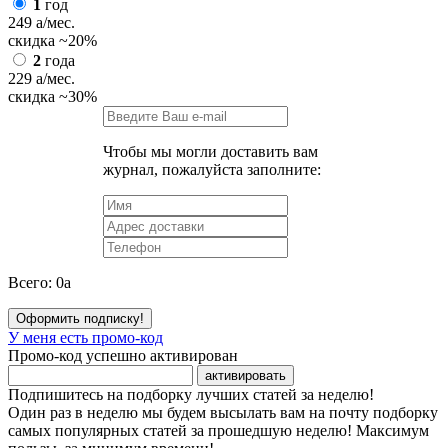
1
год
249
a
/мес.
скидка
~20%
2
года
229
a
/мес.
скидка
~30%
Чтобы мы могли доставить вам
журнал, пожалуйста заполните:
Всего:
0
a
Оформить подписку!
У меня есть промо-код
Промо-код успешно активирован
активировать
Подпишитесь на подборку лучших статей за неделю!
Один раз в неделю мы будем высылать вам на почту подборку
самых популярных статей за прошедшую неделю! Максимум