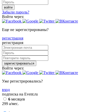
войти
Забыли пароль?
Войти через:
Еще не зарегистрированы?
регистрация
регистрация
зарегистрироваться
Войти через:
Уже регистрировались?
вход
подписка на Event.ru
6
месяцев
299
a
/мес.