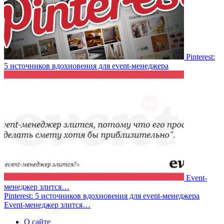
Pinterest:
5 источников вдохновения для event-менеджера
Event-
менеджер злится…
Pinterest: 5 источников вдохновения для event-менеджера
Event-менеджер злится…
О сайте