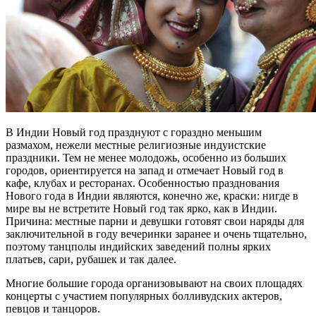
В Индии Новый год празднуют с гораздно меньшим
размахом, нежели местные религиозные индуистские
праздники. Тем не менее молодожь, особенно из больших
городов, ориентируется на запад и отмечает Новый год в
кафе, клубах и ресторанах. Особенностью празднования
Нового года в Индии являются, конечно же, краски: нигде в
мире вы не встретите Новый год так ярко, как в Индии.
Причина: местные парни и девушки готовят свои наряды для
заключительной в году вечеринки заранее и очень тщательно,
поэтому танцполы индийских заведений полны ярких
платьев, сари, рубашек и так далее.
Многие большие города организовывают на своих площадях
концерты с участием популярных болливудских актеров,
певцов и танцоров.