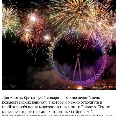
Для многих британцев 1 января — это последний день
рождественских каникул, в который можно отдохнуть и
прийти в себя после многочисленных пинт Guinness. Тем не
менее некоторые (из самых отчаянных) с бутылкой