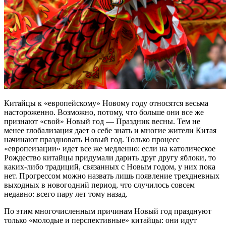
Китайцы к «европейскому» Новому году относятся весьма
настороженно. Возможно, потому, что больше они все же
признают «свой» Новый год — Праздник весны. Тем не
менее глобализация дает о себе знать и многие жители Китая
начинают праздновать Новый год. Только процесс
«европеизации» идет все же медленно: если на католическое
Рождество китайцы придумали дарить друг другу яблоки, то
каких-либо традиций, связанных с Новым годом, у них пока
нет. Прогрессом можно назвать лишь появление трехдневных
выходных в новогодний период, что случилось совсем
недавно: всего пару лет тому назад.
По этим многочисленным причинам Новый год празднуют
только «молодые и перспективные» китайцы: они идут