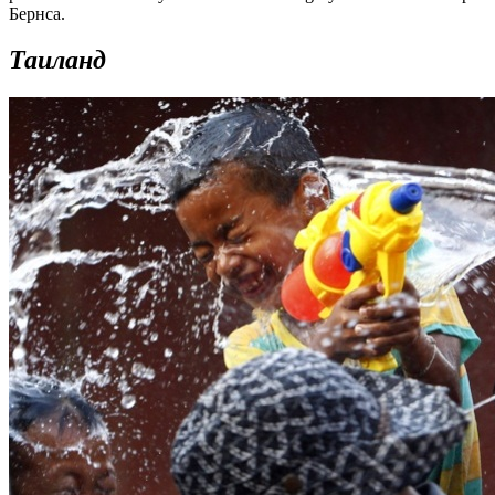
Бернса.
Таиланд