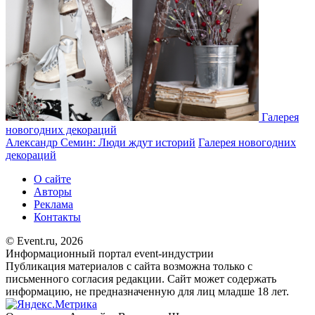
Галерея
новогодних декораций
Александр Семин: Люди ждут историй
Галерея новогодних
декораций
О сайте
Авторы
Реклама
Контакты
© Event.ru, 2026
Информационный портал event-индустрии
Публикация материалов с сайта возможна только с
письменного согласия редакции. Сайт может содержать
информацию, не предназначенную для лиц младше 18 лет.