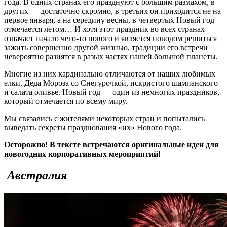
года. В одних странах его празднуют с большим размахом, в
других — достаточно скромно, в третьих он приходится не на
первое января, а на середину весны, в четвертых Новый год
отмечается летом… И хотя этот праздник во всех странах
означает начало чего-то нового и является поводом решиться
зажить совершенно другой жизнью, традиции его встречи
невероятно разнятся в разых частях нашей большой планеты.
Многие из них кардинально отличаются от наших любимых
елки, Деда Мороза со Снегурочкой, искристого шампанского
и салата оливье. Новый год — один из немногих праздников,
который отмечается по всему миру.
Мы связались с жителями некоторых стран и попытались
выведать секреты празднования «их» Нового года.
Осторожно! В тексте встречаются оригинальные идеи для
новогодних корпоративных мероприятий!
Австралия