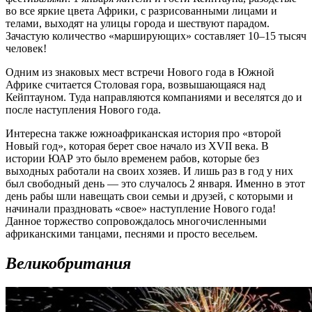
во все яркие цвета Африки, с разрисованными лицами и
телами, выходят на улицы города и шествуют парадом.
Зачастую количество «марширующих» составляет 10–15 тысяч
человек!
Одним из знаковых мест встречи Нового года в Южной
Африке считается Столовая гора, возвышающаяся над
Кейптауном. Туда направляются компаниями и веселятся до и
после наступления Нового года.
Интересна также южноафриканская история про «второй
Новый год», которая берет свое начало из XVII века. В
истории ЮАР это было временем рабов, которые без
выходных работали на своих хозяев. И лишь раз в год у них
был свободный день — это случалось 2 января. Именно в этот
день рабы шли навещать свои семьи и друзей, с которыми и
начинали праздновать «свое» наступление Нового года!
Данное торжество сопровождалось многочисленными
африканскими танцами, песнями и просто весельем.
Великобритания