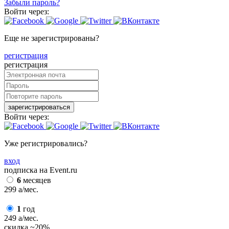
Забыли пароль?
Войти через:
Еще не зарегистрированы?
регистрация
регистрация
зарегистрироваться
Войти через:
Уже регистрировались?
вход
подписка на Event.ru
6
месяцев
299
a
/мес.
1
год
249
a
/мес.
скидка
~20%