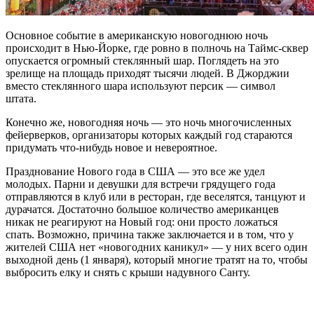
Основное событие в американскую новогоднюю ночь
происходит в Нью-Йорке, где ровно в полночь на Таймс-сквер
опускается огромный стеклянный шар. Поглядеть на это
зрелище на площадь приходят тысячи людей. В Джорджии
вместо стеклянного шара используют персик — символ
штата.
Конечно же, новогодняя ночь — это ночь многочисленных
фейерверков, организаторы которых каждый год стараются
придумать что-нибудь новое и невероятное.
Празднование Нового года в США — это все же удел
молодых. Парни и девушки для встречи грядущего года
отправляются в клуб или в ресторан, где веселятся, танцуют и
дурачатся. Достаточно большое количество американцев
никак не реагируют на Новый год: они просто ложаться
спать. Возможно, причина также заключается и в том, что у
жителей США нет «новогодних каникул» — у них всего один
выходной день (1 января), который многие тратят на то, чтобы
выбросить елку и снять с крыши надувного Санту.