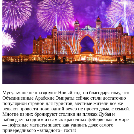
Мусульмане не празднуют Новый год, но благодаря тому, что
Объединенные Арабские Эмираты сейчас стали достаточно
популярной страной для туристов, местные жители все же
решают провести новогодний вечер не просто дома, с семьей.
Многие из них бронируют столики на пляжах Дубая и
наблюдает за одним из самых красочных фейерверков в мире
— нефтяные магнаты знают, как удивить даже самого
привередливого «западного» гостя!