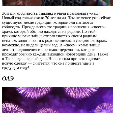
Жители королевства Таиланд начали праздновать «наш»
Новый год только около 70 лет назад. Тем не менее уже сейчас
существуют некие традиции, которые они пытаются
соблюдать. Прежде всего это традиция посещения «своего»
храма, который обычно находится на родине. По этой
причине многие тайцы отправляются к своим родным
пенатам, ходят в гости к родственникам и соседям, которых,
возможно, не видели целый год. В «своем» храме тайцы
делают подношения и посещают церемонии, которые
проходят обычно каждый выходной новогодний день. Также
в Таиланде в первый день Нового года принято надевать
новую одежду — считается, что она принесет удачу в
грядущем году!
ОАЭ