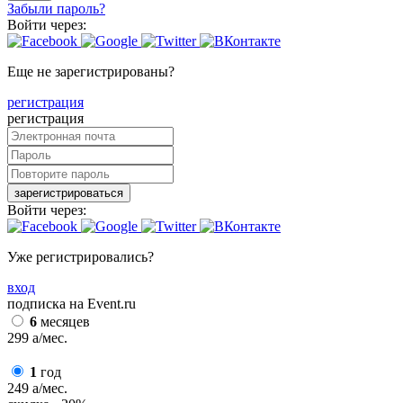
Забыли пароль?
Войти через:
Еще не зарегистрированы?
регистрация
регистрация
зарегистрироваться
Войти через:
Уже регистрировались?
вход
подписка на Event.ru
6
месяцев
299
a
/мес.
1
год
249
a
/мес.