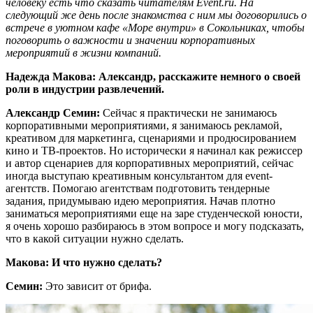
человеку есть что сказать читателям Event.ru. На
следующий же день после знакомства с ним мы договорились о
встрече в уютном кафе «Море внутри» в Сокольниках, чтобы
поговорить о важности и значении корпоративных
мероприятий в жизни компаний.
Надежда Макова: Александр, расскажите немного о своей
роли в индустрии развлечений.
Александр Семин:
Сейчас я практически не занимаюсь
корпоративными мероприятиями, я занимаюсь рекламой,
креативом для маркетинга, сценариями и продюсированием
кино и ТВ-проектов. Но исторически я начинал как режиссер
и автор сценариев для корпоративных мероприятий, сейчас
иногда выступаю креативным консультантом для event-
агентств. Помогаю агентствам подготовить тендерные
задания, придумываю идею мероприятия. Начав плотно
заниматься мероприятиями еще на заре студенческой юности,
я очень хорошо разбираюсь в этом вопросе и могу подсказать,
что в какой ситуации нужно сделать.
Макова: И что нужно сделать?
Семин:
Это зависит от брифа.