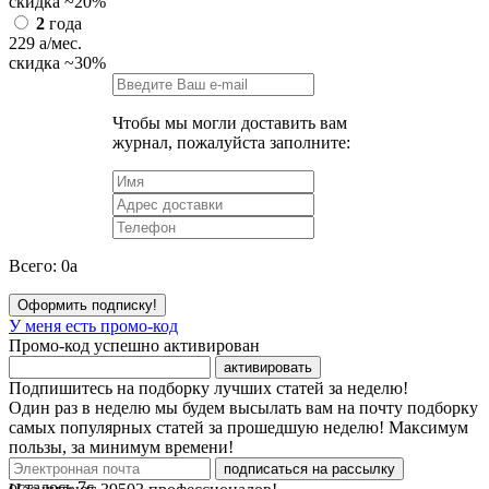
скидка
~20%
2
года
229
a
/мес.
скидка
~30%
Чтобы мы могли доставить вам
журнал, пожалуйста заполните:
Всего:
0
a
Оформить подписку!
У меня есть промо-код
Промо-код успешно активирован
активировать
Подпишитесь на подборку лучших статей за неделю!
Один раз в неделю мы будем высылать вам на почту подборку
самых популярных статей за прошедшую неделю! Максимум
пользы, за минимум времени!
подписаться на рассылку
осталось
7
с