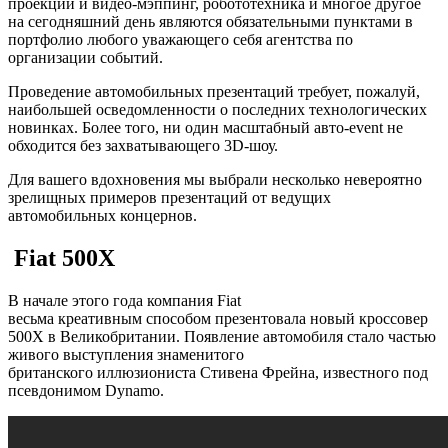
проекции и видео-мэппинг, робототехника и многое другое
на сегодняшний день являются обязательными пунктами в
портфолио любого уважающего себя агентства по
организации событий.
Проведение автомобильных презентаций требует, пожалуй,
наибольшей осведомленности о последних технологических
новинках. Более того, ни один масштабный авто-event не
обходится без захватывающего 3D-шоу.
Для вашего вдохновения мы выбрали несколько невероятно
зрелищных примеров презентаций от ведущих
автомобильных концернов.
Fiat 500X
В начале этого года компания Fiat
весьма креативным способом презентовала новый кроссовер
500X в Великобритании. Появление автомобиля стало частью
живого выступления знаменитого
британского иллюзиониста Стивена Фрейна, известного под
псевдонимом Dynamo.