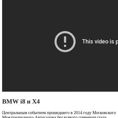
BMW
i8 и Х4
Центральным событием прошедшего в 2014 году Московского
Международного Автосалона без всякого сомнения стала