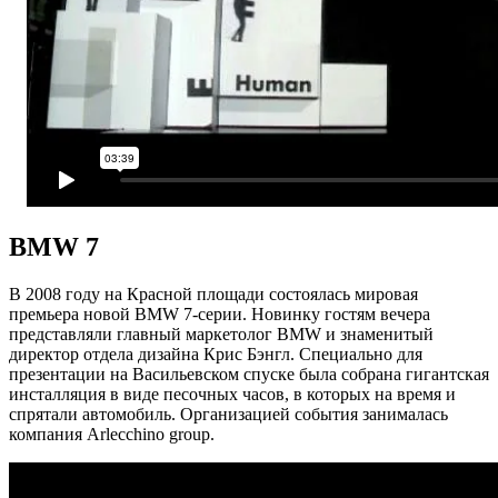
BMW 7
В 2008 году на Красной площади состоялась мировая
премьера новой BMW 7-серии. Новинку гостям вечера
представляли главный маркетолог BMW и знаменитый
директор отдела дизайна Крис Бэнгл. Специально для
презентации на Васильевском спуске была собрана гигантская
инсталляция в виде песочных часов, в которых на время и
спрятали автомобиль. Организацией события занималась
компания Arlecchino group.