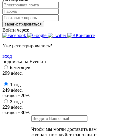
зарегистрироваться
Войти через:
Уже регистрировались?
вход
подписка на Event.ru
6
месяцев
299
a
/мес.
1
год
249
a
/мес.
скидка
~20%
2
года
229
a
/мес.
скидка
~30%
Чтобы мы могли доставить вам
журнал, пожалуйста заполните: