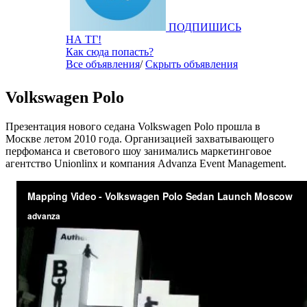
ПОДПИШИСЬ
НА ТГ!
Как сюда попасть?
Все объявления
/
Скрыть объявления
Volkswagen Polo
Презентация нового седана Volkswagen Polo прошла в
Москве летом 2010 года. Организацией захватывающего
перфоманса и светового шоу занимались маркетинговое
агентство Unionlinx и компания Advanza Event Management.