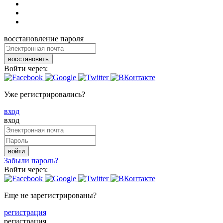
восстановление пароля
восстановить
Войти через:
Уже регистрировались?
вход
вход
войти
Забыли пароль?
Войти через:
Еще не зарегистрированы?
регистрация
регистрация