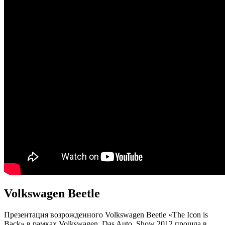
Volkswagen Beetle
Презентация возрожденного Volkswagen Beetle «The Icon is
Back» в рамках Volkswagen. Das Auto. Show 2012 прошла в