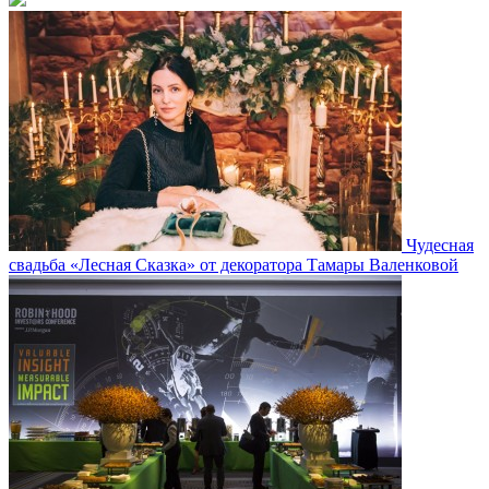
Чудесная
свадьба «Лесная Сказка» от декоратора Тамары Валенковой