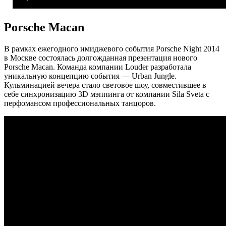
Porsche Macan
В рамках ежегодного имиджевого события Porsche Night 2014
в Москве состоялась долгожданная презентация нового
Porsche Macan. Команда компании Louder разработала
уникальную концепцию события — Urban Jungle.
Кульминацией вечера стало световое шоу, совместившее в
себе синхронизацию 3D мэппинга от компании Sila Sveta с
перфомансом профессиональных танцоров.