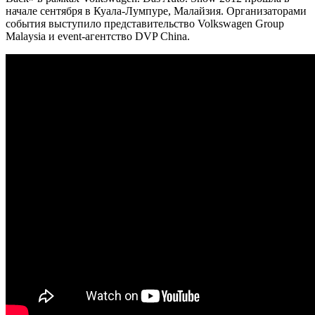
начале сентября в Куала-Лумпуре, Малайзия. Организаторами
события выступило представительство Volkswagen Group
Malaysia и event-агентство DVP China.