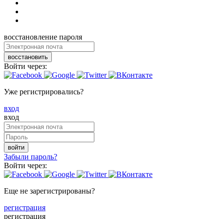
восстановление пароля
восстановить
Войти через:
Уже регистрировались?
вход
вход
войти
Забыли пароль?
Войти через:
Еще не зарегистрированы?
регистрация
регистрация