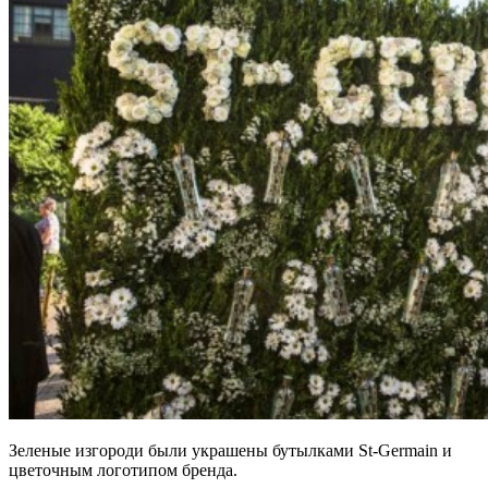
Зеленые изгороди были украшены бутылками St-Germain и
цветочным логотипом бренда.