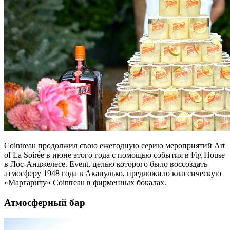
Cointreau продолжил свою ежегодную серию мероприятий Art
of La Soirée в июне этого года с помощью события в Fig House
в Лос-Анджелесе. Event, целью которого было воссоздать
атмосферу 1948 года в Акапулько, предложило классическую
«Маргариту» Cointreau в фирменных бокалах.
Атмосферный бар