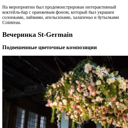
На мероприятии был продемонстрирован интерактивный
коктейль-бар с оранжевым фоном, который был украшен
солонками, лаймами, апельсинами, халапеньо и бутылками
Cointreau.
Вечеринка St-Germain
Подвешенные цветочные композиции