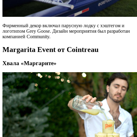
Фирменный декор включал парусную лодку с хэштегом и
логотипом Grey Goose. Дизайн мероприятия был разработан
компанией Community.
Margarita Event от Cointreau
Хвала «Маргарите»