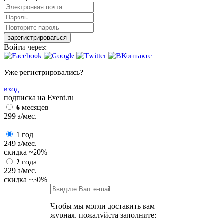
зарегистрироваться
Войти через:
Уже регистрировались?
вход
подписка на Event.ru
6
месяцев
299
a
/мес.
1
год
249
a
/мес.
скидка
~20%
2
года
229
a
/мес.
скидка
~30%
Чтобы мы могли доставить вам
журнал, пожалуйста заполните: