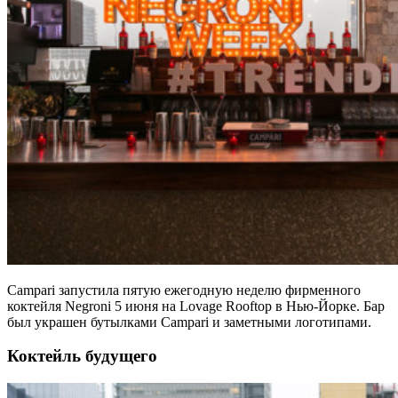
Campari запустила пятую ежегодную неделю фирменного
коктейля Negroni 5 июня на Lovage Rooftop в Нью-Йорке. Бар
был украшен бутылками Campari и заметными логотипами.
Коктейль будущего