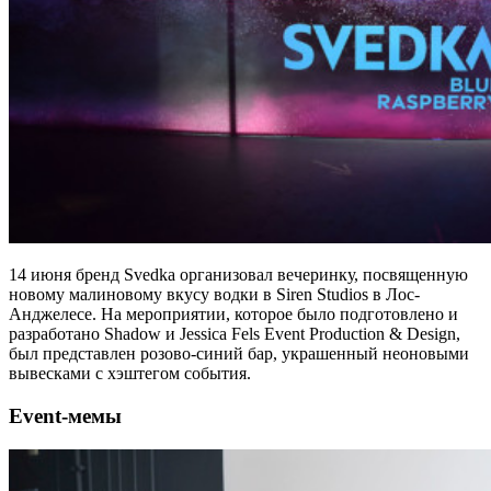
14 июня бренд Svedka организовал вечеринку, посвященную
новому малиновому вкусу водки в Siren Studios в Лос-
Анджелесе. На мероприятии, которое было подготовлено и
разработано Shadow и Jessica Fels Event Production & Design,
был представлен розово-синий бар, украшенный неоновыми
вывесками с хэштегом события.
Event-мемы