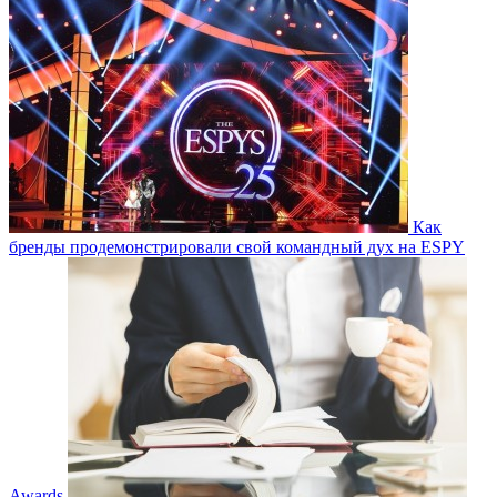
Как
бренды продемонстрировали свой командный дух на ESPY
Awards