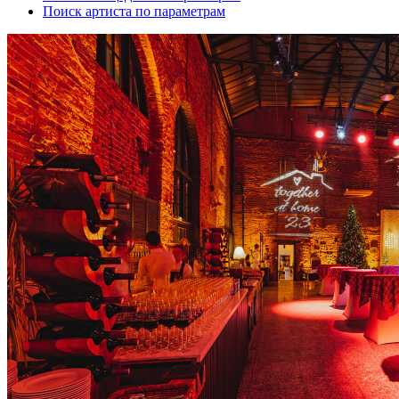
Поиск артиста по параметрам