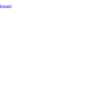
legram!