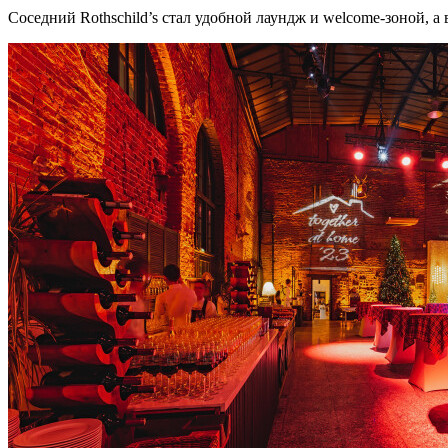
Соседний Rothschild’s стал удобной лаундж и welcome-зоной, 