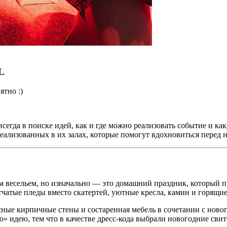
L
ятно :)
сегда в поиске идей, как и где можно реализовать событие и к
еализованных в их залах, которые помогут вдохновиться перед 
весельем, но изначально — это домашний праздник, который пр
чатые пледы вместо скатертей, уютные кресла, камин и горящие
 красные кирпичные стены и состаренная мебель в сочетании с н
 идею, тем что в качестве дресс-кода выбрали новогодние свит