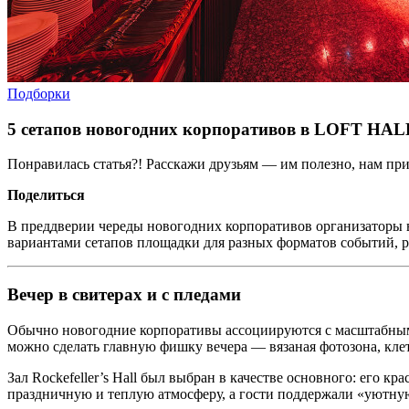
Подборки
5 сетапов новогодних корпоративов в LOFT HAL
Понравилась статья?! Расскажи друзьям — им полезно, нам при
Поделиться
В преддверии череды новогодних корпоративов организаторы в
вариантами сетапов площадки для разных форматов событий, р
Вечер в свитерах и с пледами
Обычно новогодние корпоративы ассоциируются с масштабным 
можно сделать главную фишку вечера — вязаная фотозона, клет
Зал Rockefeller’s Hall был выбран в качестве основного: его
праздничную и теплую атмосферу, а гости поддержали «уютную»