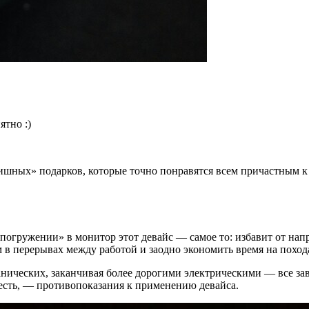
ятно :)
шных» подарков, которые точно понравятся всем причастным к
«погружении» в монитор этот девайс — самое то: избавит от н
м в перерывах между работой и заодно экономить время на поход
нических, заканчивая более дорогими электрическими — все зав
есть, — противопоказания к применению девайса.