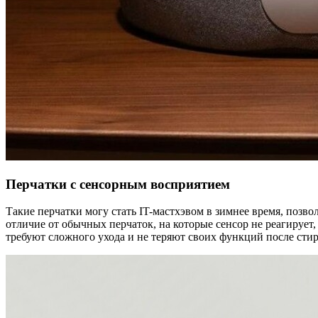
Перчатки с сенсорным восприятием
Такие перчатки могу стать IT-мастхэвом в зимнее время, позво
отличие от обычных перчаток, на которые сенсор не реагирует
требуют сложного ухода и не теряют своих функций после стир