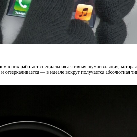
м в них работает специальная активная шумоизоляция, которая
 отзеркаливается — в идеале вокруг получается абсолютная ти