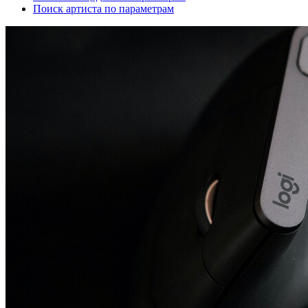
Поиск артиста по параметрам