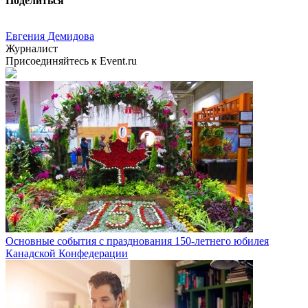
Поделиться
Евгения Демидова
Журналист
Присоединяйтесь к Event.ru
Основные события с празднования 150-летнего юбилея
Канадской Конфедерации