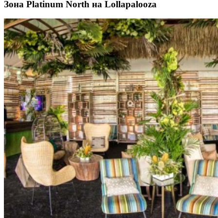
Зона Platinum North на Lollapalooza