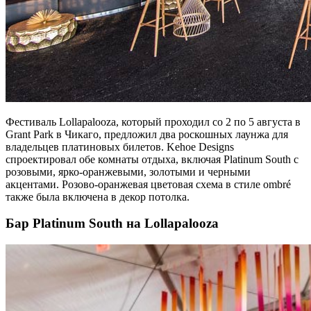
Фестиваль Lollapalooza, который проходил со 2 по 5 августа в
Grant Park в Чикаго, предложил два роскошных лаунжа для
владельцев платиновых билетов. Kehoe Designs
спроектировал обе комнаты отдыха, включая Platinum South с
розовыми, ярко-оранжевыми, золотыми и черными
акцентами. Розово-оранжевая цветовая схема в стиле ombré
также была включена в декор потолка.
Бар Platinum South на Lollapalooza