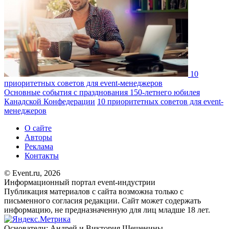
10
приоритетных советов для event-менеджеров
Основные события с празднования 150-летнего юбилея
Канадской Конфедерации
10 приоритетных советов для event-
менеджеров
О сайте
Авторы
Реклама
Контакты
© Event.ru, 2026
Информационный портал event-индустрии
Публикация материалов с сайта возможна только с
письменного согласия редакции. Сайт может содержать
информацию, не предназначенную для лиц младше 18 лет.
Основатели: Андрей и Виктория Шешенины