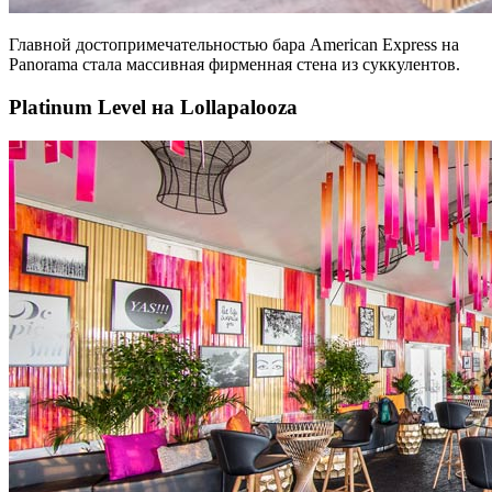
Главной достопримечательностью бара American Express на
Panorama стала массивная фирменная стена из суккулентов.
Platinum Level на Lollapalooza