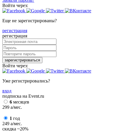
Забыли пароль?
Войти через:
Еще не зарегистрированы?
регистрация
регистрация
зарегистрироваться
Войти через:
Уже регистрировались?
вход
подписка на Event.ru
6
месяцев
299
a
/мес.
1
год
249
a
/мес.
скидка
~20%