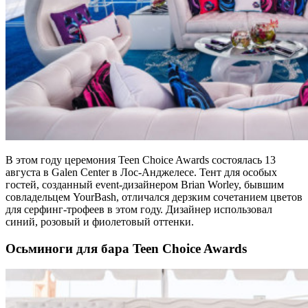
В этом году церемония Teen Choice Awards состоялась 13
августа в Galen Center в Лос-Анджелесе. Тент для особых
гостей, созданный event-дизайнером Brian Worley, бывшим
совладельцем YourBash, отличался дерзким сочетанием цветов
для серфинг-трофеев в этом году. Дизайнер использовал
синий, розовый и фиолетовый оттенки.
Осьминоги для бара Teen Choice Awards