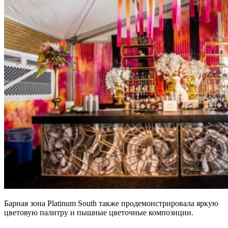
Барная зона Platinum South также продемонстрировала яркую
цветовую палитру и пышные цветочные композиции.