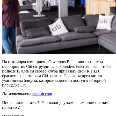
На нью-йоркском приеме Governors Ball в июне спонсор
мероприятия Citi сотрудничал с Founders Entertainment, чтобы
позволить членам своего клуба привязать свои R.F.I.D.
браслеты к карточкам Citi заранее. Браслеты предлагали
участникам бонусы, которые включали доступ к обзорной
площадке Citi.
По материалам
bizbash.com
Понравилась статья?! Расскажи друзьям — им полезно, нам
приятно :)