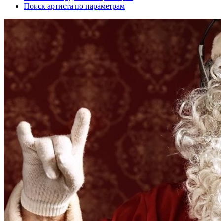
Поиск артиста по параметрам