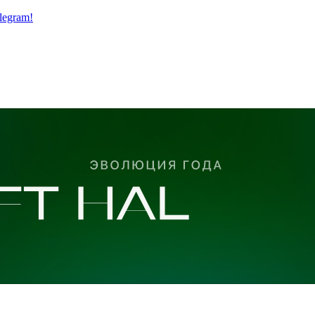
legram!