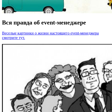
Вся правда об event-менеджере
Веселые картинки о жизни настоящего event-менеджера
смотрите тут.