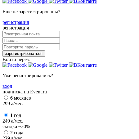
Еще не зарегистрированы?
регистрация
регистрация
зарегистрироваться
Войти через:
Уже регистрировались?
вход
подписка на Event.ru
6
месяцев
299
a
/мес.
1
год
249
a
/мес.
скидка
~20%
2
года
229
a
/мес.