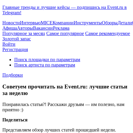
Главные тренды и лучшие кейсы — подпишись на Event.ru в
Telegram!
Новости
Интервью
MICE
Компании
Инструменты
Обзоры
Детали
Афиша
Авторы
Вакансии
Реклама
Популярное за месяц
Самое популярное
Самое рекомендуемое
Золотой запас
Войти
Регистрация
Поиск площадки по параметрам
Поиск артиста по параметрам
Подборки
Советуем прочитать на Event.ru: лучшие статьи
за неделю
Понравилась статья?! Расскажи друзьям — им полезно, нам
приятно :)
Поделиться
Представляем обзор лучших статей прошедшей недели.