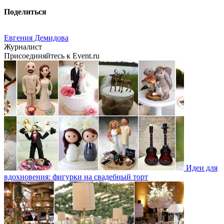
Поделиться
Евгения Демидова
Журналист
Присоединяйтесь к Event.ru
Идеи для
вдохновения: фигурки на свадебный торт