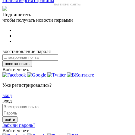
Полная версия страницы
ПАРТНЕРЫ САЙТА:
Подпишитесь
чтобы получать новости первыми
восстановление пароля
восстановить
Войти через:
Уже регистрировались?
вход
вход
войти
Забыли пароль?
Войти через: