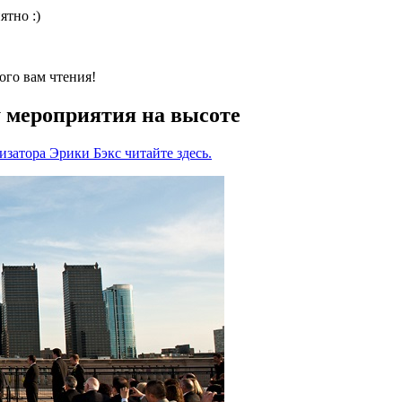
ятно :)
ого вам чтения!
у мероприятия на высоте
затора Эрики Бэкс читайте здесь.