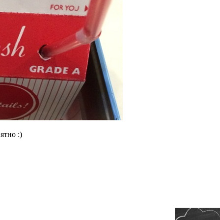
ятно :)