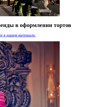
ренды в оформлении тортов
те в нашем материале.