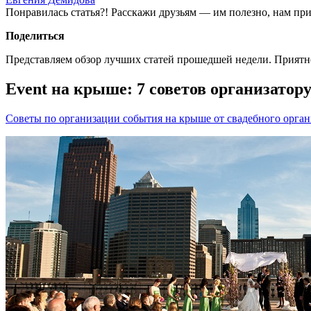
Понравилась статья?! Расскажи друзьям — им полезно, нам при
Поделиться
Представляем обзор лучших статей прошедшей недели. Приятн
Event на крыше: 7 советов организатор
Советы по организации события на крыше от свадебного органи