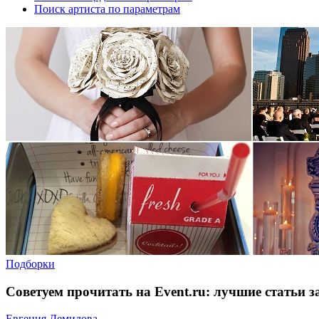
Поиск артиста по параметрам
Подборки
Советуем прочитать на Event.ru: лучшие статьи з
Евгения Демидова