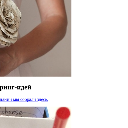
еринг-идей
паний мы собрали здесь.