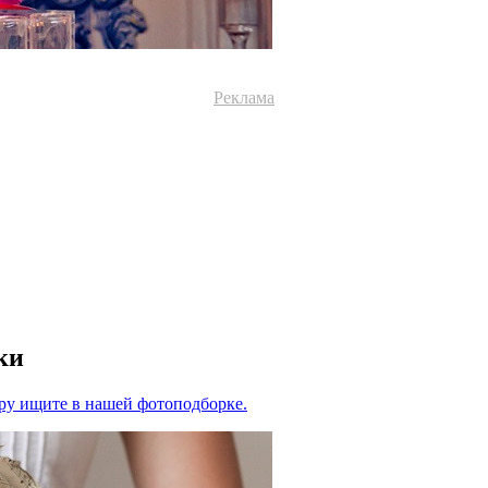
Реклама
ки
ру ищите в нашей фотоподборке.