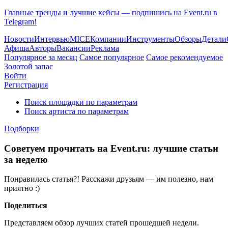
Главные тренды и лучшие кейсы — подпишись на Event.ru в
Telegram!
Новости
Интервью
MICE
Компании
Инструменты
Обзоры
Детали
Афиша
Авторы
Вакансии
Реклама
Популярное за месяц
Самое популярное
Самое рекомендуемое
Золотой запас
Войти
Регистрация
Поиск площадки по параметрам
Поиск артиста по параметрам
Подборки
Советуем прочитать на Event.ru: лучшие статьи
за неделю
Понравилась статья?! Расскажи друзьям — им полезно, нам
приятно :)
Поделиться
Представляем обзор лучших статей прошедшей недели.