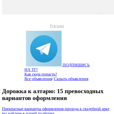
Реклама
ПОДПИШИСЬ
НА ТГ!
Как сюда попасть?
Все объявления
/
Скрыть объявления
Дорожка к алтарю: 15 превосходных
вариантов оформления
Прекрасные варианты оформления прохода к свадебной арке
вы найдете в нашей подборке.