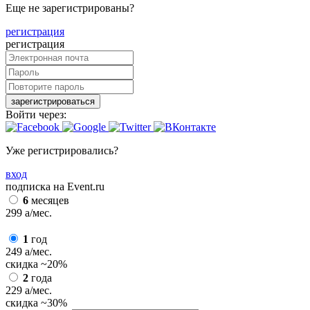
Еще не зарегистрированы?
регистрация
регистрация
зарегистрироваться
Войти через:
Уже регистрировались?
вход
подписка на Event.ru
6
месяцев
299
a
/мес.
1
год
249
a
/мес.
скидка
~20%
2
года
229
a
/мес.
скидка
~30%