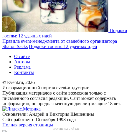
Подарки
гостям: 12 удачных идей
Правила event-менеджмента от свадебного организатора
Sharon Sacks
Подарки гостям: 12 удачных идей
О сайте
Авторы
Реклама
Контакты
© Event.ru, 2026
Информационный портал event-индустрии
Публикация материалов с сайта возможна только с
письменного согласия редакции. Сайт может содержать
информацию, не предназначенную для лиц младше 18 лет.
Основатели: Андрей и Виктория Шешенины
Сайт работает с 16 ноября 1998 года
Полная версия страницы
ПАРТНЕРЫ САЙТА: