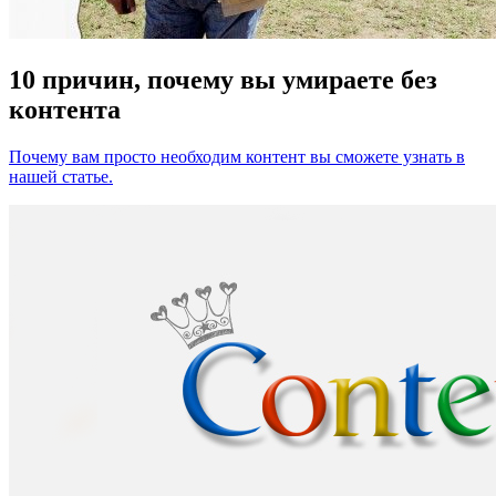
10 причин, почему вы умираете без
контента
Почему вам просто необходим контент вы сможете узнать в
нашей статье.