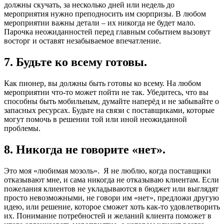
должны скучать, за несколько дней или недель до
мероприятия нужно преподносить им сюрпризы. В любом
мероприятии важны детали – их никогда не будет мало.
Парочка неожиданностей перед главным событием вызовут
восторг и оставят незабываемое впечатление.
7. Будьте ко всему готовы.
Как пионер, вы должны быть готовы ко всему. На любом
мероприятии что-то может пойти не так. Убедитесь, что вы
способны быть мобильным, думайте наперёд и не забывайте о
запасных ресурсах. Будьте на связи с поставщиками, которые
могут помочь в решении той или иной неожиданной
проблемы.
8. Никогда не говорите «нет».
Это моя «любимая мозоль». Я не люблю, когда поставщики
отказывают мне, и сама никогда не отказываю клиентам. Если
пожелания клиентов не укладываются в бюджет или выглядят
просто невозможными, не говори им «нет», предложи другую
идею, или решение, которое сможет хоть как-то удовлетворить
их. Понимание потребностей и желаний клиента поможет в