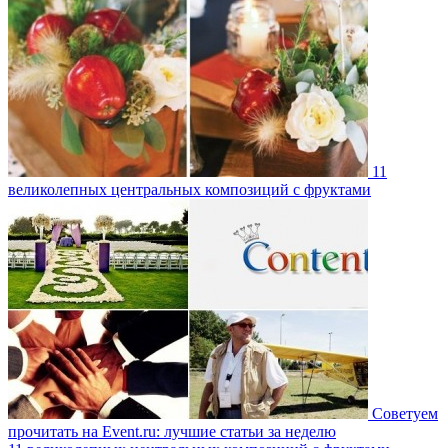
11
великолепных центральных композиций с фруктами
Советуем
прочитать на Event.ru: лучшие статьи за неделю