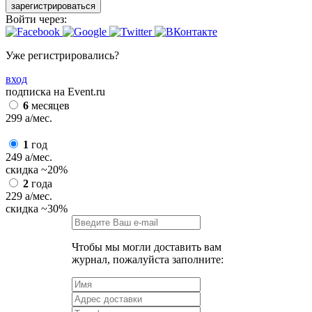
зарегистрироваться
Войти через:
Уже регистрировались?
вход
подписка на Event.ru
6
месяцев
299
a
/мес.
1
год
249
a
/мес.
скидка
~20%
2
года
229
a
/мес.
скидка
~30%
Чтобы мы могли доставить вам
журнал, пожалуйста заполните: