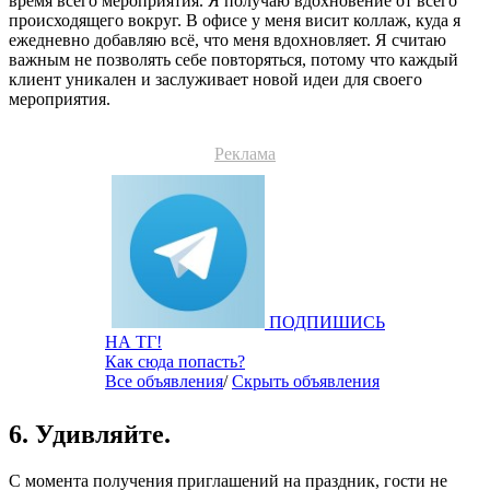
время всего мероприятия. Я получаю вдохновение от всего
происходящего вокруг. В офисе у меня висит коллаж, куда я
ежедневно добавляю всё, что меня вдохновляет. Я считаю
важным не позволять себе повторяться, потому что каждый
клиент уникален и заслуживает новой идеи для своего
мероприятия.
Реклама
ПОДПИШИСЬ
НА ТГ!
Как сюда попасть?
Все объявления
/
Скрыть объявления
6. Удивляйте.
С момента получения приглашений на праздник, гости не