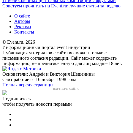
11 великолепных центральных композиций с фруктами
Советуем прочитать на Event.ru: лучшие статьи за неделю
О сайте
Авторы
Реклама
Контакты
© Event.ru, 2026
Информационный портал event-индустрии
Публикация материалов с сайта возможна только с
письменного согласия редакции. Сайт может содержать
информацию, не предназначенную для лиц младше 18 лет.
Основатели: Андрей и Виктория Шешенины
Сайт работает с 16 ноября 1998 года
Полная версия страницы
ПАРТНЕРЫ САЙТА:
Подпишитесь
чтобы получать новости первыми