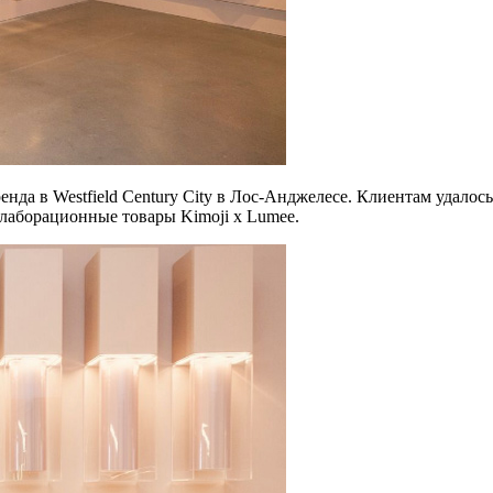
ренда в Westfield Century City в Лос-Анджелесе. Клиентам уда
ллаборационные товары Kimoji x Lumee.