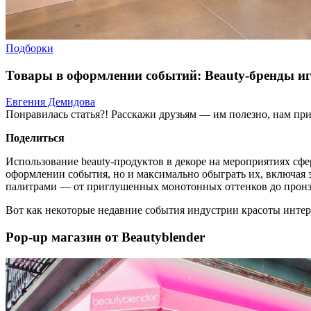
Подборки
Товары в оформлении событий: Beauty-бренды и
Евгения Демидова
Понравилась статья?! Расскажи друзьям — им полезно, нам при
Поделиться
Использование beauty-продуктов в декоре на мероприятиях сфе
оформлении события, но и максимально обыграть их, включая
палитрами — от приглушенных монотонных оттенков до пронз
Вот как некоторые недавние события индустрии красоты интер
Pop-up магазин от Beautyblender