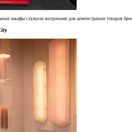
льные шкафы служили витринами для демонстрации товаров бре
ity