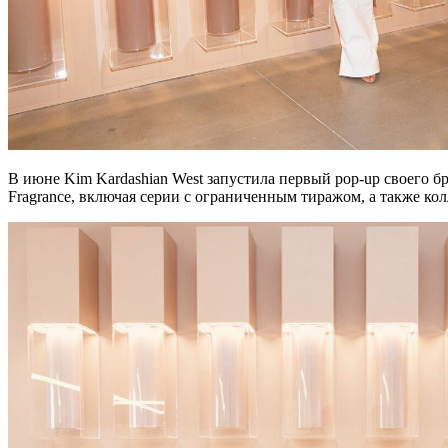
В июне Kim Kardashian West запустила первый pop-up своего б
Fragrance, включая серии с ограниченным тиражом, а также ко