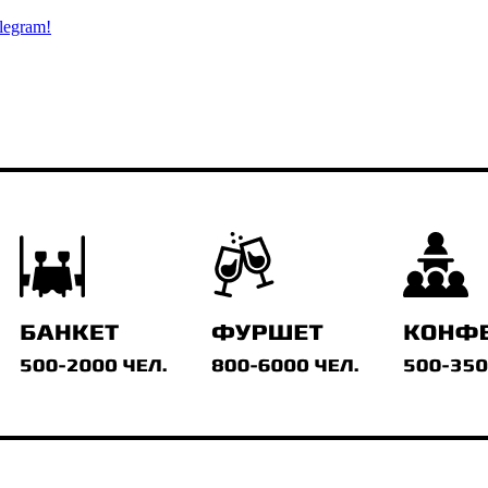
legram!