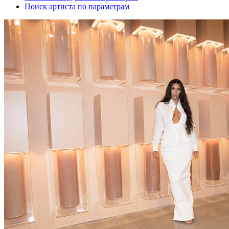
Поиск артиста по параметрам