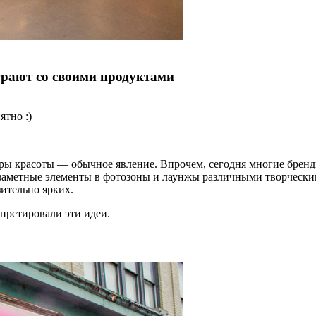
грают со своими продуктами
ятно :)
ры красоты — обычное явление. Впрочем, сегодня многие бренды
 заметные элементы в фотозоны и лаунжы различными творчески
ительно ярких.
претировали эти идеи.