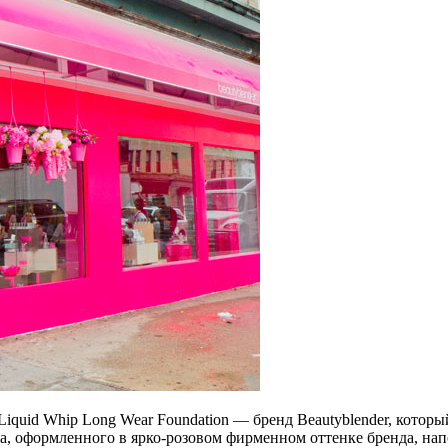
iquid Whip Long Wear Foundation — бренд Beautyblender, котор
, оформленного в ярко-розовом фирменном оттенке бренда, нап