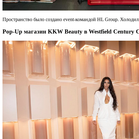
Пространство было создано event-командой HL Group. Холоди
Pop-Up магазин KKW Beauty в Westfield Century C