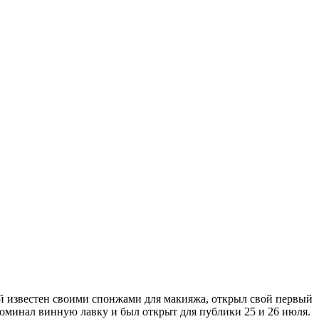
ый известен своими спонжами для макияжа, открыл свой первый
оминал винную лавку и был открыт для публики 25 и 26 июля.