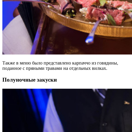
Также в меню было представлено карпаччо из говядины,
поданное с пряными травами на отдельных вилках.
Полуночные закуски