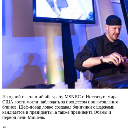
На одной из станций after-party MSNBC и Института мира
США гости могли наблюдать за процессом приготовления
блинов. Шеф-повар ловко создавал блинчики с шаржами
кандидатов в президенты, а также президента Обамы и
первой леди Мишель.