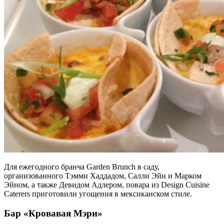
Для ежегодного бранча Garden Brunch в саду,
организованного Тэмми Хаддадом, Салли Эйн и Марком
Эйном, а также Девидом Адлером, повара из Design Cuisine
Caterers приготовили угощения в мексиканском стиле.
Бар «Кровавая Мэри»