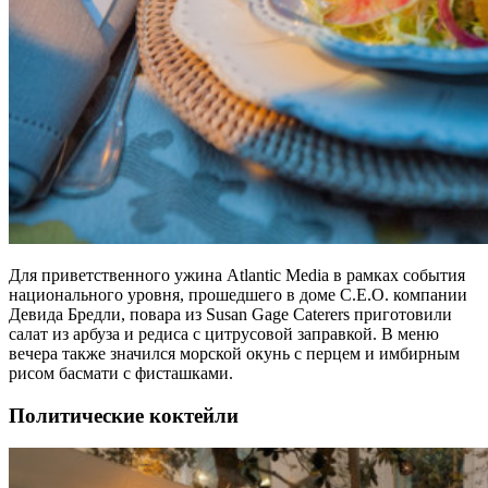
Для приветственного ужина Atlantic Media в рамках события
национального уровня, прошедшего в доме C.E.O. компании
Девида Бредли, повара из Susan Gage Caterers приготовили
салат из арбуза и редиса с цитрусовой заправкой. В меню
вечера также значился морской окунь с перцем и имбирным
рисом басмати с фисташками.
Политические коктейли