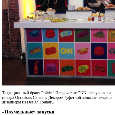
Традиционный бранч Political Hangover от CNN обслуживали
повара Occasions Caterers. Декором буфетной зоны занимались
дизайнеры из Design Foundry.
«Похмельные» закуски