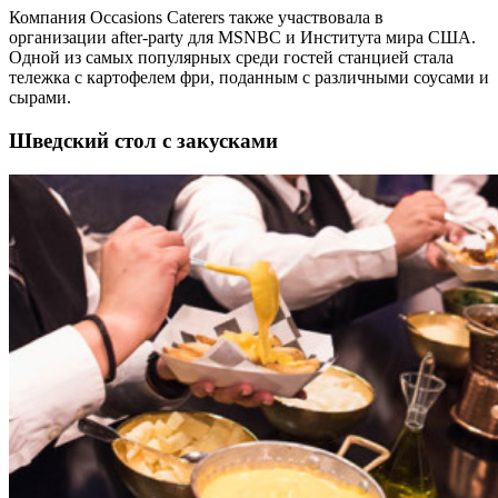
Компания Occasions Caterers также участвовала в
организации after-party для MSNBC и Института мира США.
Одной из самых популярных среди гостей станцией стала
тележка с картофелем фри, поданным с различными соусами и
сырами.
Шведский стол с закусками