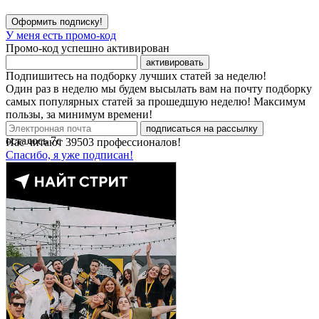
Оформить подписку!
У меня есть промо-код
Промо-код успешно активирован
активировать
Подпишитесь на подборку лучших статей за неделю!
Один раз в неделю мы будем высылать вам на почту подборку
самых популярных статей за прошедшую неделю! Максимум
пользы, за минимум времени!
подписаться на рассылку
осталось
7
с
Нас читают
39503
профессионалов!
Спасибо, я уже подписан!