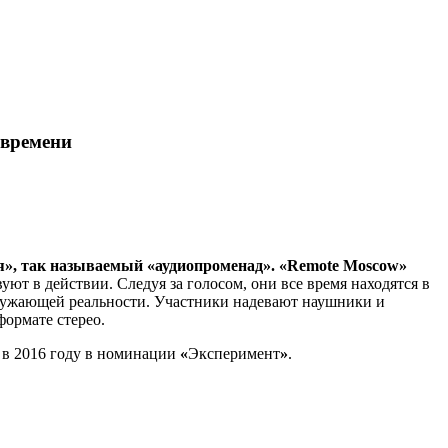
 времени
я», так называемый «аудиопроменад». «Remote Moscow»
вуют в действии. Следуя за голосом, они все время находятся в
окружающей реальности. Участники надевают наушники и
ормате стерео.
в 2016 году в номинации
«
Эксперимент
»
.