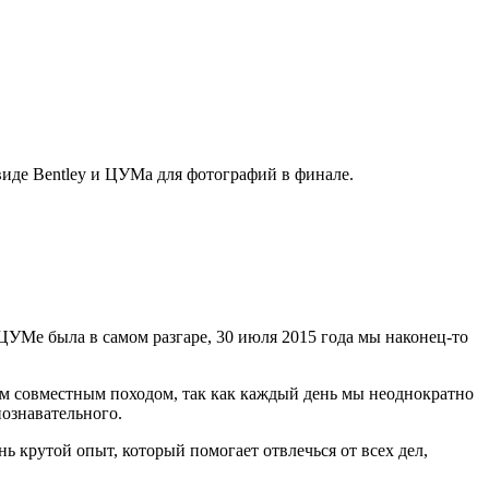
виде Bentley и ЦУМа для фотографий в финале.
ЦУМе была в самом разгаре, 30 июля 2015 года мы наконец-то
им совместным походом, так как каждый день мы неоднократно
познавательного.
нь крутой опыт, который помогает отвлечься от всех дел,