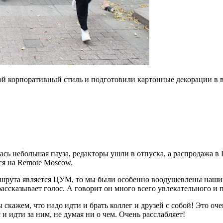
ой корпоративный стиль и подготовили картонные декорации в 
ь небольшая пауза, редакторы ушли в отпуска, а распродажа в 
ся на Remote Moscow.
маршрута является ЦУМ, то мы были особенно воодушевлены наш
ассказывает голос. А говорит он много всего увлекательного и 
скажем, что надо идти и брать коллег и друзей с собой! Это оче
 и идти за ним, не думая ни о чем. Очень расслабляет!