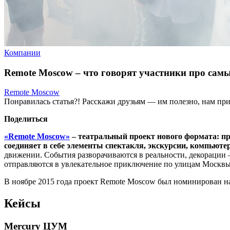
Компании
Remote Moscow – что говорят участники про сам
Remote Moscow
Понравилась статья?! Расскажи друзьям — им полезно, нам при
Поделиться
«Remote Moscow»
– театральный проект нового формата: пр
соединяет в себе элементы спектакля, экскурсии, компьюте
движении. События разворачиваются в реальности, декорации 
отправляются в увлекательное приключение по улицам Москвы.
В ноябре 2015 года проект Remote Moscow был номинирован н
Кейсы
Mercury ЦУМ