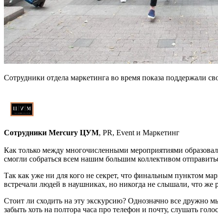
Сотрудники отдела маркетинга во время показа поддержали св
Сотрудники Mercury ЦУМ
, PR, Event и Маркетинг
Как только между многочисленными мероприятиями образовалас
смогли собраться всем нашим большим коллективом отправить
Так как уже ни для кого не секрет, что финальным пунктом 
встречали людей в наушниках, но никогда не слышали, что же р
Стоит ли сходить на эту экскурсию? Однозначно все дружно мы 
забыть хоть на полтора часа про телефон и почту, слушать голос