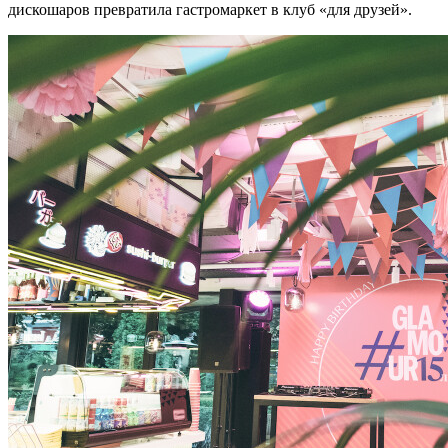
дискошаров превратила гастромаркет в клуб «для друзей».