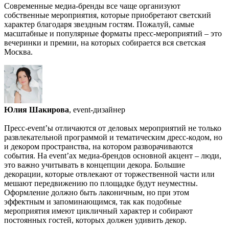
Современные медиа-бренды все чаще организуют
собственные мероприятия, которые приобретают светский
характер благодаря звездным гостям. Пожалуй, самые
масштабные и популярные форматы пресс-мероприятий – это
вечеринки и премии, на которых собирается вся светская
Москва.
Юлия Шакирова
, event-дизайнер
Пресс-event’ы отличаются от деловых мероприятий не только
развлекательной программой и тематическим дресс-кодом, но
и декором пространства, на котором разворачиваются
события. На event’ах медиа-брендов основной акцент – люди,
это важно учитывать в концепции декора. Большие
декорации, которые отвлекают от торжественной части или
мешают передвижению по площадке будут неуместны.
Оформление должно быть лаконичным, но при этом
эффектным и запоминающимся, так как подобные
мероприятия имеют цикличный характер и собирают
постоянных гостей, которых должен удивить декор.