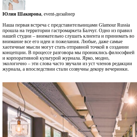
Юлия Шакирова
, event-дизайнер
Наша первая встреча с представительницами Glamour Russia
прошла на территории гастромаркета Балчуг. Одно из правил
нашей студии – внимательно слушать клиента и принимать во
внимание все его идеи и пожелания. Любые, даже самые
хаотичные мысли могут стать отправной точкой в создании
концепции. В процессе разговора мы прониклись философией
и корпоративной культурой журнала. Ярко, модно,
экологично – эти слова часто звучали из уст членов редакции
журнала, а впоследствии стали созвучны декору вечеринки.