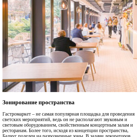
Зонирование пространства
Гастромаркет – не самая популярная площадка для проведения
светских мероприятий, ведь он не располагают звуковым и
световым оборудованием, свойственным концертным залам и
ресторанам. Более того, исходя из концепции пространства,
Балчуг поделен на разрозненные зоны. В задачи декораторов