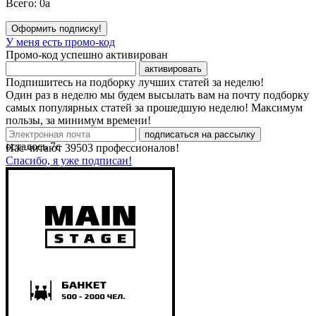
Всего:
0
a
Оформить подписку!
У меня есть промо-код
Промо-код успешно активирован
активировать
Подпишитесь на подборку лучших статей за неделю!
Один раз в неделю мы будем высылать вам на почту подборку
самых популярных статей за прошедшую неделю! Максимум
пользы, за минимум времени!
подписаться на рассылку
осталось
7
с
Нас читают
39503
профессионалов!
Спасибо, я уже подписан!