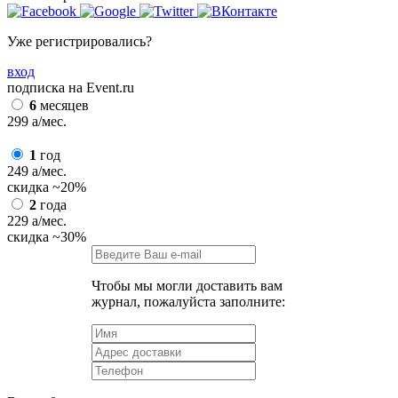
Уже регистрировались?
вход
подписка на Event.ru
6
месяцев
299
a
/мес.
1
год
249
a
/мес.
скидка
~20%
2
года
229
a
/мес.
скидка
~30%
Чтобы мы могли доставить вам
журнал, пожалуйста заполните: