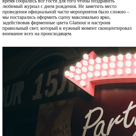
время собрались все гости для того чтобы поздравить
любимый журнал с днем рождения. Не заметить место
проведения официальной части мероприятия было сложно –
мы постарались оформить сцену максимально ярко,
задействовав фирменные цвета Glamour и настроив
правильный свет, который в нужный момент сконцентировал
внимание всех на происходящем.