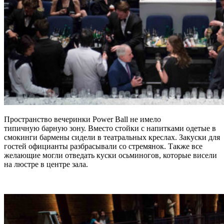
Пространство вечеринки Power Ball не имело
типичную барную зону. Вместо стойки с напитками одетые в
смокинги бармены сидели в театральных креслах. Закуски для
гостей официанты разбрасывали со стремянок. Также все
желающие могли отведать куски осьминогов, которые висели
на люстре в центре зала.