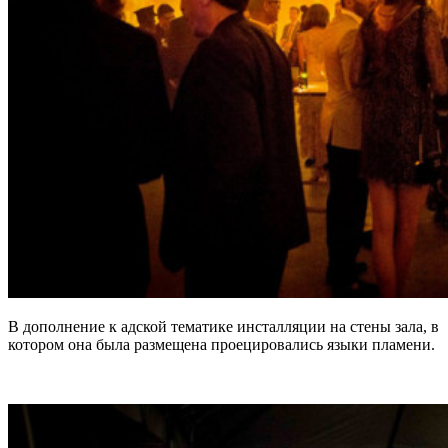
В дополнение к адской тематике инсталляции на стены зала, в
котором она была размещена проецировались языки пламени.