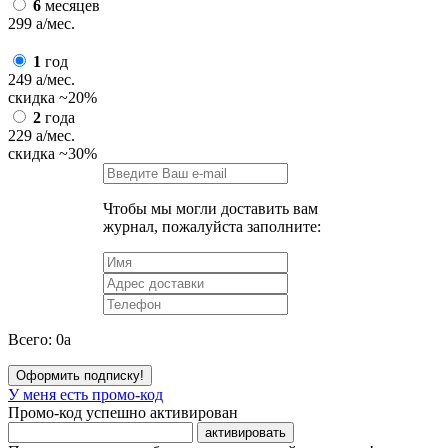
6
месяцев
299
a
/мес.
1
год
249
a
/мес.
скидка
~20%
2
года
229
a
/мес.
скидка
~30%
Чтобы мы могли доставить вам
журнал, пожалуйста заполните:
Всего:
0
a
Оформить подписку!
У меня есть промо-код
Промо-код успешно активирован
активировать