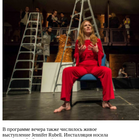
В программе вечера также числилось живое
выступление Jennifer Rubell. Инсталляция носила